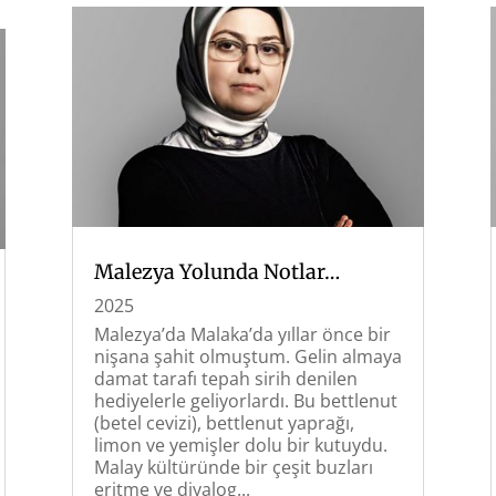
Malezya Yolunda Notlar…
2025
Malezya’da Malaka’da yıllar önce bir
nişana şahit olmuştum. Gelin almaya
damat tarafı tepah sirih denilen
hediyelerle geliyorlardı. Bu bettlenut
(betel cevizi), bettlenut yaprağı,
limon ve yemişler dolu bir kutuydu.
Malay kültüründe bir çeşit buzları
eritme ve diyalog...