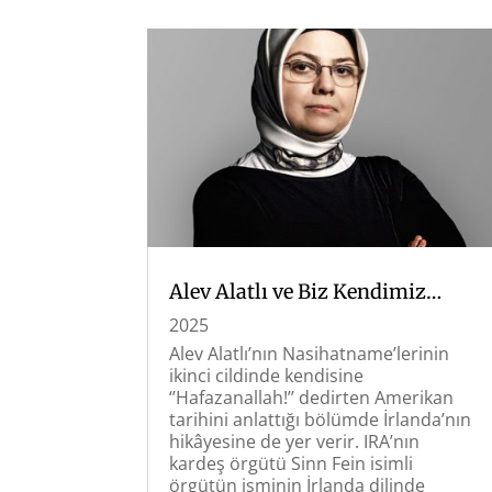
Alev Alatlı ve Biz Kendimiz…
2025
Alev Alatlı’nın Nasihatname’lerinin
ikinci cildinde kendisine
‘’Hafazanallah!’’ dedirten Amerikan
tarihini anlattığı bölümde İrlanda’nın
hikâyesine de yer verir. IRA’nın
kardeş örgütü Sinn Fein isimli
örgütün isminin İrlanda dilinde