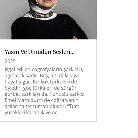
Yasın Ve Umudun Sesleri…
2025
İşgal edilen coğrafyaların şarkıları,
ağıtları kısadır. Beş, altı dakikaya
hayat sığar. Kerkük türküleri de
öyledir, göç türküleri de sürgün
gurbet şarkıları da. Tunuslu şarkıcı
Emel Mathlouthi de coğrafyanın
acılarına tercüman oluyor. “Tüm
yürekleri karanlık ve aç...