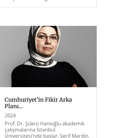
Cumhuriyet’in Fikir Arka
Planı…
2024
Prof. Dr. Şükrü Hanioğlu akademik
çalışmalarına İstanbul
Üniversitesi’nde başlar. Şerif Mardin,