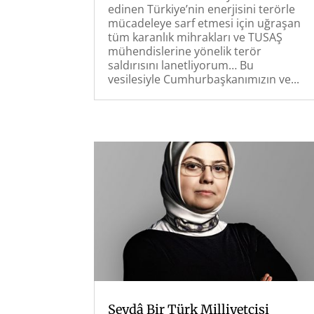
edinen Türkiye’nin enerjisini terörle
mücadeleye sarf etmesi için uğraşan
tüm karanlık mihrakları ve TUSAŞ
mühendislerine yönelik terör
saldırısını lanetliyorum… Bu
vesilesiyle Cumhurbaşkanımızın ve...
Şeydâ Bir Türk Milliyetçisi