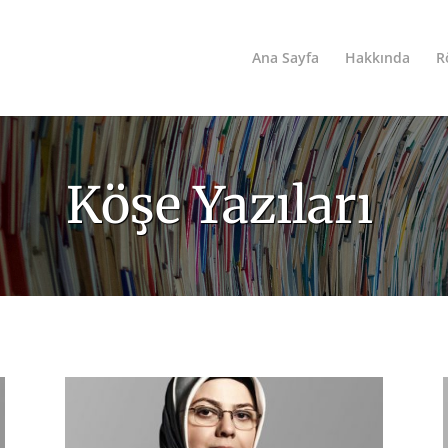
Ana Sayfa
Hakkında
R
Köşe Yazıları