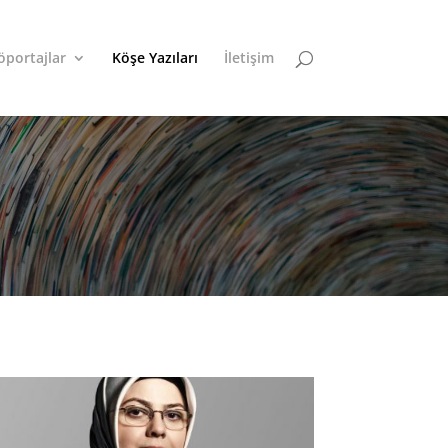
öportajlar
Köşe Yazıları
İletişim