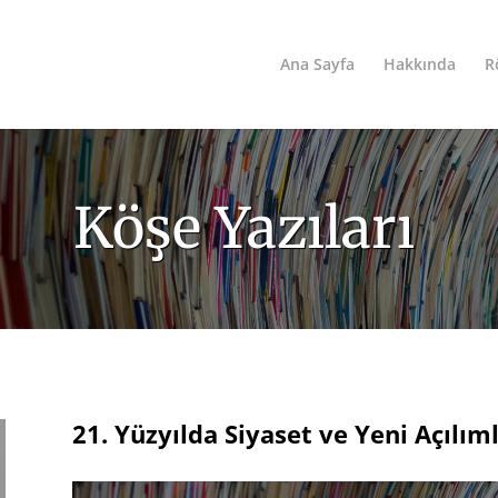
Ana Sayfa
Hakkında
R
Köşe Yazıları
21. Yüzyılda Siyaset ve Yeni Açılım