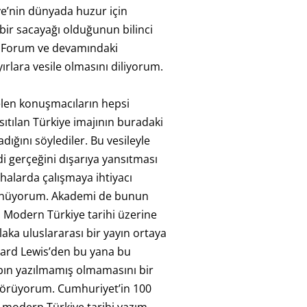
ye’nin dünyada huzur için
ir sacayağı olduğunun bilinci
u Forum ve devamındaki
ırlara vesile olmasını diliyorum.
elen konuşmacıların hepsi
sıtılan Türkiye imajının buradaki
ığını söylediler. Bu vesileyle
di gerçeğini dışarıya yansıtması
sahalarda çalışmaya ihtiyacı
nüyorum. Akademi de bunun
. Modern Türkiye tarihi üzerine
aka uluslararası bir yayın ortaya
nard Lewis’den bu yana bu
bın yazılmamış olmamasını bir
 görüyorum. Cumhuriyet’in 100