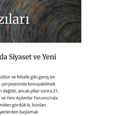
ıları
lda Siyaset ve Yeni
kültür ve felsefe gibi geniş bir
el çerçevesinde konuşabilmek
değildi, ancak yıllar sonra 21.
t ve Yeni Açılımlar Forumu’nda
iden gördük ki, bunları
yerlerden başlamak