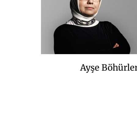
Ayşe Böhürle