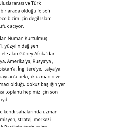
luslararası ve Türk
bir arada olduğu felsefi
ce bizim için değil İslam
ufuk açıyor.
ından Numan Kurtulmuş
1. yüzyılın değişen
 ele alan Güney Afrika’dan
’ya, Amerika’ya, Rusya’ya ,
istan’a, İngiltere’ye, İtalya’ya,
rbaycan’a pek çok uzmanın ve
macı olduğu dokuz başlığın yer
ası toplantı hepimiz için son
ıydı.
e kendi sahalarında uzman
isyen, strateji merkezi