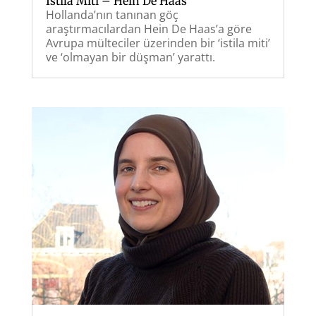
İstila Miti – Hein De Haas
Hollanda’nın tanınan göç
araştırmacılardan Hein De Haas’a göre
Avrupa mülteciler üzerinden bir ‘istila miti’
ve ‘olmayan bir düşman’ yarattı.