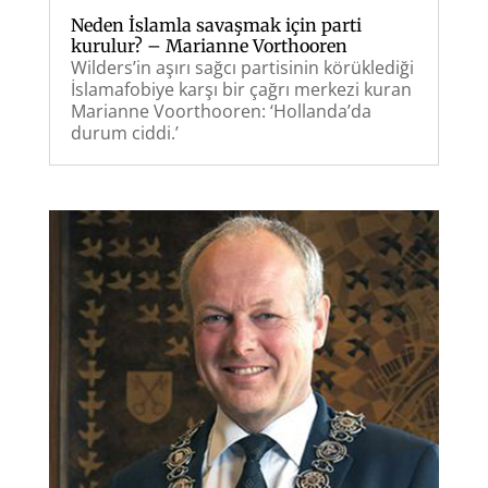
Neden İslamla savaşmak için parti
kurulur? – Marianne Vorthooren
Wilders’in aşırı sağcı partisinin körüklediği
İslamafobiye karşı bir çağrı merkezi kuran
Marianne Voorthooren: ‘Hollanda’da
durum ciddi.’