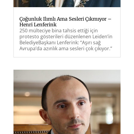
Çoğunluk Ilımlı Ama Sesleri Çıkmıyor –
Henri Lenferink
250 mülteciye bina tahsis ettiği için
protesto gösterileri düzenlenen Leiden’in
BelediyeBaşkanı Lenferink: “Aşırı sağ
Avrupa’da azınlık ama sesleri çok çıkıyor.”