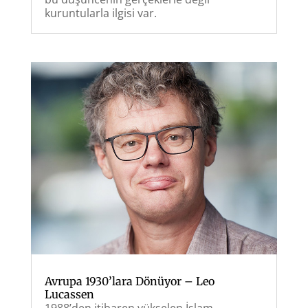
kuruntularla ilgisi var.
Avrupa 1930’lara Dönüyor – Leo
Lucassen
1988’den itibaren yükselen İslam