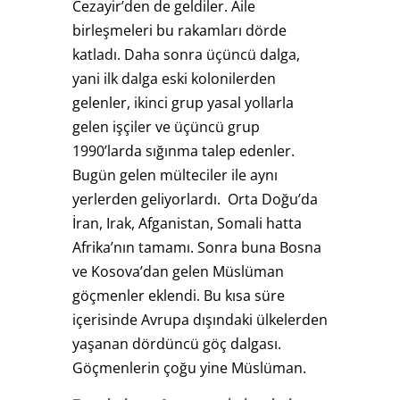
Cezayir’den de geldiler. Aile
birleşmeleri bu rakamları dörde
katladı. Daha sonra üçüncü dalga,
yani ilk dalga eski kolonilerden
gelenler, ikinci grup yasal yollarla
gelen işçiler ve üçüncü grup
1990’larda sığınma talep edenler.
Bugün gelen mülteciler ile aynı
yerlerden geliyorlardı. Orta Doğu’da
İran, Irak, Afganistan, Somali hatta
Afrika’nın tamamı. Sonra buna Bosna
ve Kosova’dan gelen Müslüman
göçmenler eklendi. Bu kısa süre
içerisinde Avrupa dışındaki ülkelerden
yaşanan dördüncü göç dalgası.
Göçmenlerin çoğu yine Müslüman.