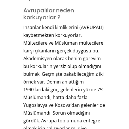
Avrupalılar neden
korkuyorlar ?
İnsanlar kendi kimliklerini (AVRUPALI)
kaybetmekten korkuyorlar.
Mültecilere ve Müslüman mültecilere
karşı çıkanların gerçek duygusu bu.
Akademisyen olarak benim görevim
bu korkuların yersiz olup olmadığını
bulmak. Geçmişte bakabileceğimiz iki
örnek var. Demin anlattığım
1990’lardaki göç, gelenlerin yüzde 75’i
Müslümandı, hatta daha fazla
Yugoslavya ve Kosova’dan gelenler de
Müslümandı. Sorun olmadığını
gördük. Avrupa toplumuna entegre
olmak için çalışıyorlar mı diye