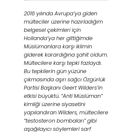
2016 yılında Avrupa’ya giden
mülteciler üzerine hazırladığım
belgesel çekimleri için
Hollanda’ya her gittiğimde
Müslümanlara karşı iklimin
giderek karardığına şahit oldum.
Mültecilere karşı tepki fazlaydı.
Bu tepkilerin gün yüzüne
çıkmasında aşırı sağcı Özgürlük
Partisi Başkanı Geert Wilders’in
etkisi büyüktü. “Anti Müslüman”
kimliği üzerine siyasetini
yapılandıran Wilders, mültecilere
“testosteron bombaları” gibi
aşağılayıcı söylemleri sarf