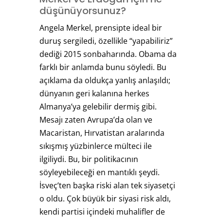
düşünüyorsunuz?
Angela Merkel, prensipte ideal bir
duruş sergiledi, özellikle “yapabiliriz”
dediği 2015 sonbaharında. Obama da
farklı bir anlamda bunu söyledi. Bu
açıklama da oldukça yanlış anlaşıldı;
dünyanın geri kalanına herkes
Almanya’ya gelebilir dermiş gibi.
Mesajı zaten Avrupa’da olan ve
Macaristan, Hırvatistan aralarında
sıkışmış yüzbinlerce mülteci ile
ilgiliydi. Bu, bir politikacının
söyleyebileceği en mantıklı şeydi.
İsveç’ten başka riski alan tek siyasetçi
o oldu. Çok büyük bir siyasi risk aldı,
kendi partisi içindeki muhalifler de