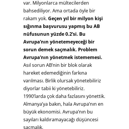
var. Milyonlarca mültecilerden
bahsediliyor. Ama ortada öyle bir
rakam yok.
Geçen yıl bir milyon kişi
sığınma başvurusu yapmış bu AB
nüfusunun yüzde 0.2’si.
Bu
Avrupa’nın yönetemeyeceği bir
sorun demek saçmalık. Problem
Avrupa’nın yönetmek istememesi.
Asıl sorun AB’nin bir blok olarak
hareket edemediğinin farkına
varılması. Birlik olursak yönetebiliriz
diyorlar tabii ki yönetebiliriz.
1990’larda çok daha fazlasını yönettik.
Almanya’ya bakın, hala Avrupa’nın en
büyük ekonomisi. Avrupa’nın bu
sayıları kaldıramayacağı düşüncesi
saçmalık.