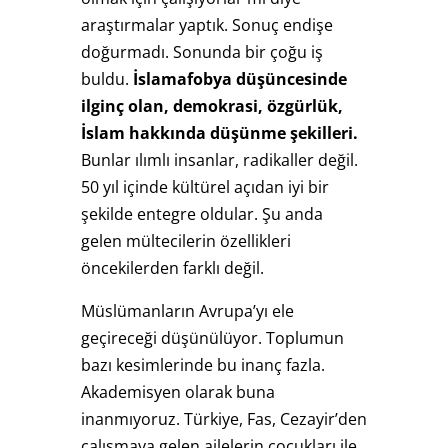
araştırmalar yaptık. Sonuç endişe
doğurmadı. Sonunda bir çoğu iş
buldu.
İslamafobya düşüncesinde
ilginç olan,
demokrasi, özgürlük,
İslam hakkında düşünme şekilleri.
Bunlar ılımlı insanlar, radikaller değil.
50 yıl içinde kültürel açıdan iyi bir
şekilde entegre oldular. Şu anda
gelen mültecilerin özellikleri
öncekilerden farklı değil.
Müslümanların Avrupa’yı ele
geçireceği düşünülüyor. Toplumun
bazı kesimlerinde bu inanç fazla.
Akademisyen olarak buna
inanmıyoruz. Türkiye, Fas, Cezayir’den
çalışmaya gelen ailelerin çocukları ile