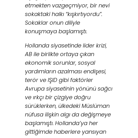
etmekten vazgeçmiyor, bir nevi
sokaktaki halkı “kışkırtıyordu”.
Sokaklar onun diliyle
konuşmaya başlamıştı.
Hollanda siyasetinde lider krizi,
AB ile birlikte ortaya çıkan
ekonomik sorunlar, sosyal
yardımların azalması endişesi,
terör ve IŞID gibi faktörler
Avrupa siyasetinin yönünü sağcı
ve ırkçı bir çizgiye doğru
sürüklerken, ülkedeki Müslüman
nüfusa ilişkin algı da değişmeye
başlamıştı. Hollanda’ya her
gittiğimde haberlere yansıyan