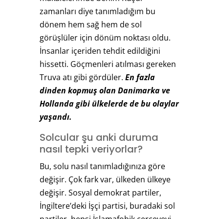
zamanları diye tanımladığım bu
dönem hem sağ hem de sol
görüşlüler için dönüm noktası oldu.
İnsanlar içeriden tehdit edildiğini
hissetti. Göçmenleri atılması gereken
Truva atı gibi gördüler.
En fazla
dinden kopmuş olan Danimarka ve
Hollanda gibi ülkelerde de bu olaylar
yaşandı.
Solcular şu anki duruma
nasıl tepki veriyorlar?
Bu, solu nasıl tanımladığınıza göre
değişir. Çok fark var, ülkeden ülkeye
değişir. Sosyal demokrat partiler,
İngiltere’deki İşçi partisi, buradaki sol
partiler, hepsi İslamafobik çerçeveyi