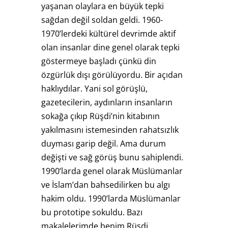
yaşanan olaylara en büyük tepki
sağdan değil soldan geldi. 1960-
1970’lerdeki kültürel devrimde aktif
olan insanlar dine genel olarak tepki
göstermeye başladı çünkü din
özgürlük dışı görülüyordu. Bir açıdan
haklıydılar. Yani sol görüşlü,
gazetecilerin, aydınların insanların
sokağa çıkıp Rüşdi’nin kitabının
yakılmasını istemesinden rahatsızlık
duyması garip değil. Ama durum
değişti ve sağ görüş bunu sahiplendi.
1990’larda genel olarak Müslümanlar
ve İslam’dan bahsedilirken bu algı
hakim oldu. 1990’larda Müslümanlar
bu prototipe sokuldu. Bazı
makalelerimde benim Rüşdi