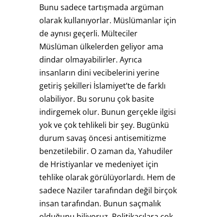
Bunu sadece tartışmada argüman
olarak kullanıyorlar. Müslümanlar için
de aynısı geçerli. Mülteciler
Müslüman ülkelerden geliyor ama
dindar olmayabilirler. Ayrıca
insanların dini vecibelerini yerine
getiriş şekilleri İslamiyet’te de farklı
olabiliyor. Bu sorunu çok basite
indirgemek olur. Bunun gerçekle ilgisi
yok ve çok tehlikeli bir şey. Bugünkü
durum savaş öncesi antisemitizme
benzetilebilir. O zaman da, Yahudiler
de Hristiyanlar ve medeniyet için
tehlike olarak görülüyorlardı. Hem de
sadece Naziler tarafından değil birçok
insan tarafından. Bunun saçmalık
olduğunu biliyoruz. Politikacılara çok