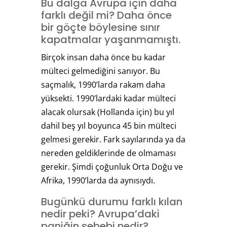
Bu dalga Avrupa için daha
farklı değil mi? Daha önce
bir göçte böylesine sınır
kapatmalar yaşanmamıştı.
Birçok insan daha önce bu kadar
mülteci gelmediğini sanıyor. Bu
saçmalık, 1990’larda rakam daha
yüksekti. 1990’lardaki kadar mülteci
alacak olursak (Hollanda için) bu yıl
dahil beş yıl boyunca 45 bin mülteci
gelmesi gerekir. Fark sayılarında ya da
nereden geldiklerinde de olmaması
gerekir. Şimdi çoğunluk Orta Doğu ve
Afrika, 1990’larda da aynısıydı.
Bugünkü durumu farklı kılan
nedir peki? Avrupa’daki
paniğin sebebi nedir?