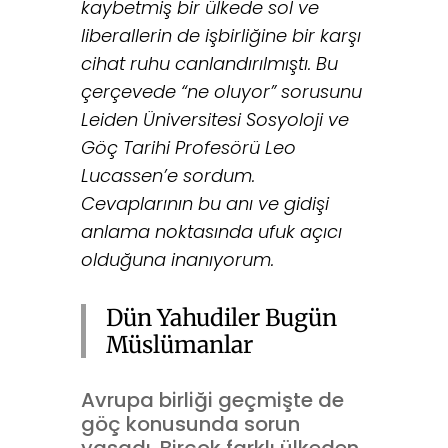
kaybetmiş bir ülkede sol ve
liberallerin de işbirliğine bir karşı
cihat ruhu canlandırılmıştı. Bu
çerçevede “ne oluyor” sorusunu
Leiden Üniversitesi Sosyoloji ve
Göç Tarihi Profesörü Leo
Lucassen’e sordum.
Cevaplarının bu anı ve gidişi
anlama noktasında ufuk açıcı
olduğuna inanıyorum.
Dün Yahudiler Bugün
Müslümanlar
Avrupa birliği geçmişte de
göç konusunda sorun
yaşadı. Birçok farklı ülkeden