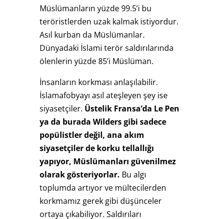
Müslümanların yüzde 99.5’i bu
teröristlerden uzak kalmak istiyordur.
Asıl kurban da Müslümanlar.
Dünyadaki İslami terör saldırılarında
ölenlerin yüzde 85’i Müslüman.
İnsanların korkması anlaşılabilir.
İslamafobyayı asıl ateşleyen şey ise
siyasetçiler.
Üstelik Fransa’da Le Pen
ya da burada Wilders gibi sadece
popülistler değil, ana akım
siyasetçiler de korku tellallığı
yapıyor, Müslümanları güvenilmez
olarak gösteriyorlar.
Bu algı
toplumda artıyor ve mültecilerden
korkmamız gerek gibi düşünceler
ortaya çıkabiliyor. Saldırıları