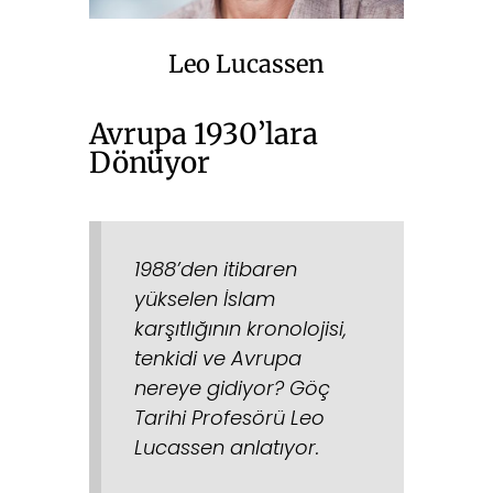
Leo Lucassen
Avrupa 1930’lara
Dönüyor
1988’den itibaren
yükselen İslam
karşıtlığının kronolojisi,
tenkidi ve Avrupa
nereye gidiyor? Göç
Tarihi Profesörü Leo
Lucassen anlatıyor.