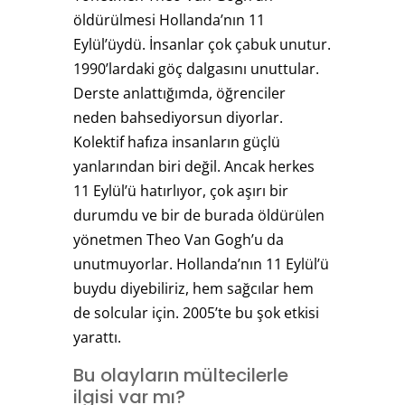
öldürülmesi Hollanda’nın 11
Eylül’üydü. İnsanlar çok çabuk unutur.
1990’lardaki göç dalgasını unuttular.
Derste anlattığımda, öğrenciler
neden bahsediyorsun diyorlar.
Kolektif hafıza insanların güçlü
yanlarından biri değil. Ancak herkes
11 Eylül’ü hatırlıyor, çok aşırı bir
durumdu ve bir de burada öldürülen
yönetmen Theo Van Gogh’u da
unutmuyorlar. Hollanda’nın 11 Eylül’ü
buydu diyebiliriz, hem sağcılar hem
de solcular için. 2005’te bu şok etkisi
yarattı.
Bu olayların mültecilerle
ilgisi var mı?