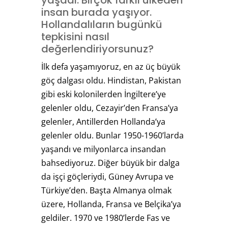
insan burada yaşıyor.
Hollandalıların bugünkü
tepkisini nasıl
değerlendiriyorsunuz?
İlk defa yaşamıyoruz, en az üç büyük
göç dalgası oldu. Hindistan, Pakistan
gibi eski kolonilerden İngiltere’ye
gelenler oldu, Cezayir’den Fransa’ya
gelenler, Antillerden Hollanda’ya
gelenler oldu. Bunlar 1950-1960’larda
yaşandı ve milyonlarca insandan
bahsediyoruz. Diğer büyük bir dalga
da işçi göçleriydi, Güney Avrupa ve
Türkiye’den. Başta Almanya olmak
üzere, Hollanda, Fransa ve Belçika’ya
geldiler. 1970 ve 1980’lerde Fas ve