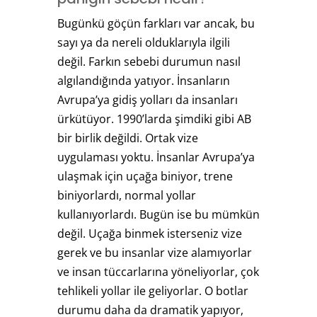
Bugünkü göçün farkları var ancak, bu
sayı ya da nereli olduklarıyla ilgili
değil. Farkın sebebi durumun nasıl
algılandığında yatıyor. İnsanların
Avrupa’ya gidiş yolları da insanları
ürkütüyor. 1990’larda şimdiki gibi AB
bir birlik değildi. Ortak vize
uygulaması yoktu. İnsanlar Avrupa’ya
ulaşmak için uçağa biniyor, trene
biniyorlardı, normal yollar
kullanıyorlardı. Bugün ise bu mümkün
değil. Uçağa binmek isterseniz vize
gerek ve bu insanlar vize alamıyorlar
ve insan tüccarlarına yöneliyorlar, çok
tehlikeli yollar ile geliyorlar. O botlar
durumu daha da dramatik yapıyor,