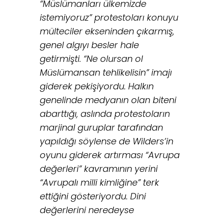
“Müslümanları ülkemizde
istemiyoruz” protestoları konuyu
mülteciler ekseninden çıkarmış,
genel algıyı besler hale
getirmişti. “Ne olursan ol
Müslümansan tehlikelisin” imajı
giderek pekişiyordu. Halkın
genelinde medyanın olan biteni
abarttığı, aslında protestoların
marjinal guruplar tarafından
yapıldığı söylense de Wilders’in
oyunu giderek artırması “Avrupa
değerleri” kavramının yerini
“Avrupalı milli kimliğine” terk
ettiğini gösteriyordu. Dini
değerlerini neredeyse