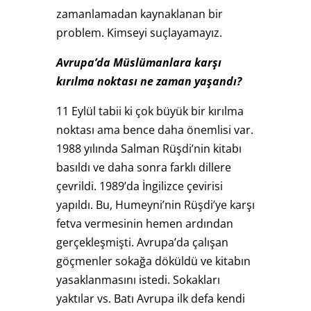
zamanlamadan kaynaklanan bir
problem. Kimseyi suçlayamayız.
Avrupa’da Müslümanlara karşı
kırılma noktası ne zaman yaşandı?
11 Eylül tabii ki çok büyük bir kırılma
noktası ama bence daha önemlisi var.
1988 yılında Salman Rüşdi’nin kitabı
basıldı ve daha sonra farklı dillere
çevrildi. 1989’da İngilizce çevirisi
yapıldı. Bu, Humeyni’nin Rüşdi’ye karşı
fetva vermesinin hemen ardından
gerçekleşmişti. Avrupa’da çalışan
göçmenler sokağa döküldü ve kitabın
yasaklanmasını istedi. Sokakları
yaktılar vs. Batı Avrupa ilk defa kendi