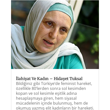
İlahiyat Ve Kadın – Hidayet Tuksal
Bildiğiniz gibi Türkiye’de feminist hareket,
özellikle 80’lerden sonra sol kesimden
kopan ve sol kesimle eşitlik adına
hesaplaşmaya giren, hem siyasal
mücadelenin içinde bulunmuş, hem de
okumuş yazmış elit kadınların bir hareketi.