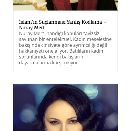
İslam’ın Suçlanması Yanlış Kodlama –
Nuray Mert
Nuray Mert inandığı konuları tavizsiz
savunan bir entelektüel. Kadın meselesine
bakışında cinsiyete göre ayrımcılığı değil
hakkaniyeti öne alıyor. Batılıların kadın
sorunlarında kendi bakışlarını
dayatmalarına karşı çıkıyor.