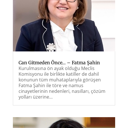
Can Gitmeden Önce… – Fatma Şahin
Kurulmasına ön ayak olduğu Meclis
Komisyonu ile birlikte katiller de dahil
konunun tüm muhataplarıyla görüşen
Fatma Şahin ile töre ve namus
cinayetlerinin nedenleri, nasılları, çözüm
yolları üzerine…