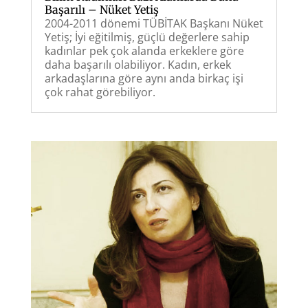
Başarılı – Nüket Yetiş
2004-2011 dönemi TÜBİTAK Başkanı Nüket
Yetiş; İyi eğitilmiş, güçlü değerlere sahip
kadınlar pek çok alanda erkeklere göre
daha başarılı olabiliyor. Kadın, erkek
arkadaşlarına göre aynı anda birkaç işi
çok rahat görebiliyor.