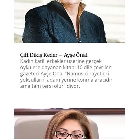
Çift Dikiş Keder – Ayşe Önal
Kadın katili erkekler üzerine gerçek
öykülere dayanan kitabı 10 dile çevrilen
gazeteci Ayşe Önal “Namus cinayetleri
yoksulların adam yerine konma aracıdır
ama tam tersi olur” diyor.