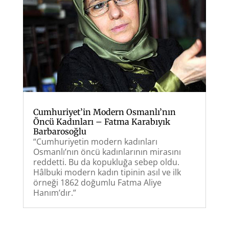
Cumhuriyet’in Modern Osmanlı’nın
Öncü Kadınları – Fatma Karabıyık
Barbarosoğlu
“Cumhuriyetin modern kadınları
Osmanlı’nın öncü kadınlarının mirasını
reddetti. Bu da kopukluğa sebep oldu.
Hâlbuki modern kadın tipinin asıl ve ilk
örneği 1862 doğumlu Fatma Aliye
Hanım’dır.”