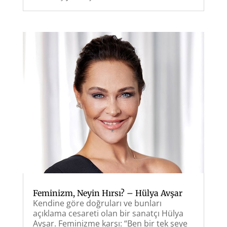
Feminizm, Neyin Hırsı? – Hülya Avşar
Kendine göre doğruları ve bunları
açıklama cesareti olan bir sanatçı Hülya
Avşar. Feminizme karşı: “Ben bir tek şeye