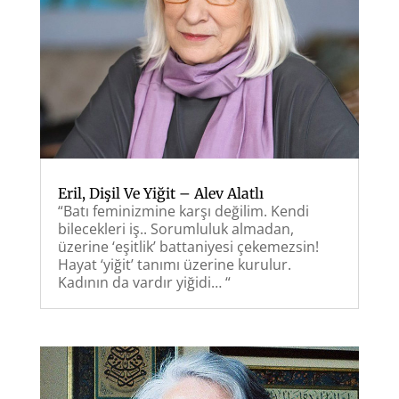
Eril, Dişil Ve Yiğit – Alev Alatlı
“Batı feminizmine karşı değilim. Kendi
bilecekleri iş.. Sorumluluk almadan,
üzerine ‘eşitlik’ battaniyesi çekemezsin!
Hayat ‘yiğit’ tanımı üzerine kurulur.
Kadının da vardır yiğidi… “