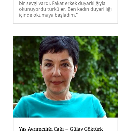
bir sevgi vardı. Fakat erkek duyarlılığıyla
okunuyordu türküler. Ben kadın duyarlılığı
içinde okumaya başladım.”
Yaş Ayrımcılığı Çağı – Gülay Göktürk