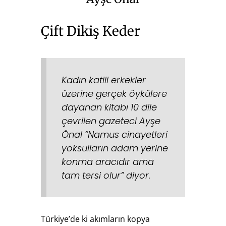
Çift Dikiş Keder
Kadın katili erkekler
üzerine gerçek öykülere
dayanan kitabı 10 dile
çevrilen gazeteci Ayşe
Önal “Namus cinayetleri
yoksulların adam yerine
konma aracıdır ama
tam tersi olur” diyor.
Türkiye’de ki akımların kopya