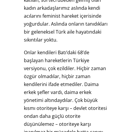
kadın arkadaşlarımız aslında kendi
acılarını feminist hareket içerisinde
yoğurdular. Aslında onların tanıdıkları
bir geleneksel Türk aile hayatındaki
sıkıntılar yoktu.
Onlar kendileri Batı’daki 68’de
başlayan hareketlerin Türkiye
versiyonu, çok ezildiler. Hiçbir zaman
özgür olmadılar, hiçbir zaman
kendilerini ifade etmediler. Daima
erkek şefler vardı, daima erkek
yönetimi altındaydılar. Çok büyük
kısmı otoriteye karşı – devlet otoritesi
ondan daha güçlü otorite
düşünülemez – otoriteye karşı
inanılmaz bir mücadele hatta canını