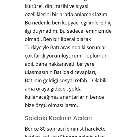
kültürel, dini, tarihi ve siyasi
özelliklerini bir arada anlamak lazım.
Bu nedenle ben kopyacı eğilimlere hiç
ilgi duymadım. Bu sadece feminizmde
olmadı. Ben bir liberal olarak
Türkiye’yle Batı arasında ki sorunları
çok farklı yorumluyorum. Toplumun
adil, daha hakkaniyetli bir yere
ulaşmasının Batı’daki cevapları,
Batı’nın geldiği sosyal refah… Olabilir
ama oraya gidecek yolda
kullanacağımız anahtarların bence
bize özgü olması lazım.
Soldaki Kadının Acıları
Bence 80 sonrası feminist harekete
katılan, sol tecrübeden gelmiş olan