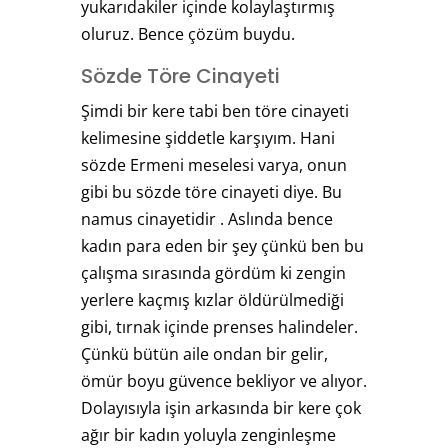
yukarıdakiler içinde kolaylaştırmış
oluruz. Bence çözüm buydu.
Sözde Töre Cinayeti
Şimdi bir kere tabi ben töre cinayeti
kelimesine şiddetle karşıyım. Hani
sözde Ermeni meselesi varya, onun
gibi bu sözde töre cinayeti diye. Bu
namus cinayetidir . Aslında bence
kadın para eden bir şey çünkü ben bu
çalışma sırasında gördüm ki zengin
yerlere kaçmış kızlar öldürülmediği
gibi, tırnak içinde prenses halindeler.
Çünkü bütün aile ondan bir gelir,
ömür boyu güvence bekliyor ve alıyor.
Dolayısıyla işin arkasında bir kere çok
ağır bir kadın yoluyla zenginleşme