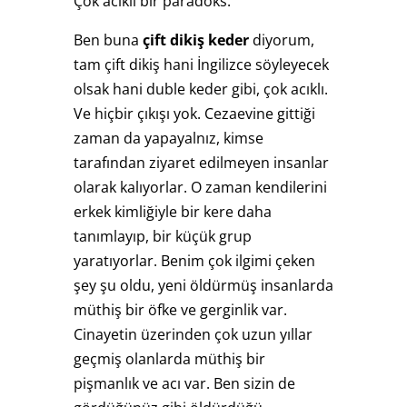
Çok acıklı bir paradoks.
Ben buna
çift dikiş keder
diyorum,
tam çift dikiş hani İngilizce söyleyecek
olsak hani duble keder gibi, çok acıklı.
Ve hiçbir çıkışı yok. Cezaevine gittiği
zaman da yapayalnız, kimse
tarafından ziyaret edilmeyen insanlar
olarak kalıyorlar. O zaman kendilerini
erkek kimliğiyle bir kere daha
tanımlayıp, bir küçük grup
yaratıyorlar. Benim çok ilgimi çeken
şey şu oldu, yeni öldürmüş insanlarda
müthiş bir öfke ve gerginlik var.
Cinayetin üzerinden çok uzun yıllar
geçmiş olanlarda müthiş bir
pişmanlık ve acı var. Ben sizin de