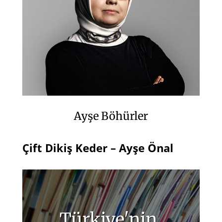
Ayşe Böhürler
Çift Dikiş Keder – Ayşe Önal
Türkiye'nin