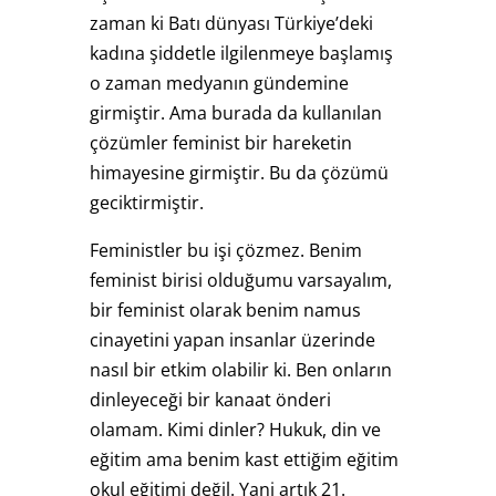
zaman ki Batı dünyası Türkiye’deki
kadına şiddetle ilgilenmeye başlamış
o zaman medyanın gündemine
girmiştir. Ama burada da kullanılan
çözümler feminist bir hareketin
himayesine girmiştir. Bu da çözümü
geciktirmiştir.
Feministler bu işi çözmez. Benim
feminist birisi olduğumu varsayalım,
bir feminist olarak benim namus
cinayetini yapan insanlar üzerinde
nasıl bir etkim olabilir ki. Ben onların
dinleyeceği bir kanaat önderi
olamam. Kimi dinler? Hukuk, din ve
eğitim ama benim kast ettiğim eğitim
okul eğitimi değil. Yani artık 21.