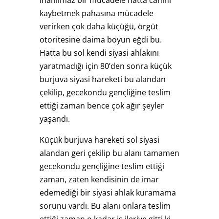
kaybetmek pahasına mücadele
verirken çok daha küçüğü, örgüt
otoritesine daima boyun eğdi bu.
Hatta bu sol kendi siyasi ahlakını
yaratmadığı için 80’den sonra küçük
burjuva siyasi hareketi bu alandan
çekilip, gecekondu gençliğine teslim
ettiği zaman bence çok ağır şeyler
yaşandı.
Küçük burjuva hareketi sol siyasi
alandan geri çekilip bu alanı tamamen
gecekondu gençliğine teslim ettiği
zaman, zaten kendisinin de imar
edemediği bir siyasi ahlak kuramama
sorunu vardı. Bu alanı onlara teslim
ettiği zaman o kadar iş ileriye gitti ki