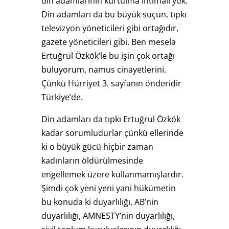
din adamlarının kurtulma ihtimali yok.
Din adamları da bu büyük suçun, tıpkı
televizyon yöneticileri gibi ortağıdır,
gazete yöneticileri gibi. Ben mesela
Ertuğrul Özkök’le bu işin çok ortağı
buluyorum, namus cinayetlerini.
Çünkü Hürriyet 3. sayfanın önderidir
Türkiye’de.
Din adamları da tıpkı Ertuğrul Özkök
kadar sorumludurlar çünkü ellerinde
ki o büyük gücü hiçbir zaman
kadınların öldürülmesinde
engellemek üzere kullanmamışlardır.
Şimdi çok yeni yeni yani hükümetin
bu konuda ki duyarlılığı, AB’nin
duyarlılığı, AMNESTY’nin duyarlılığı,