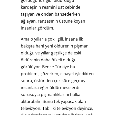
gördüğünüz gibi öldürdüğü
kardeşinin resmini üst cebinde
taşıyan ve ondan bahsederken
ağlayan, ranzasının üstüne koyan
insanlar gördüm.
Ama o yıllarla çok ilgili, insana ilk
bakışta hani yeni öldürenin pişman
olduğu ve yıllar geçtikçe de eski
öldürenin daha öfkeli olduğu
görülüyor. Bence Türkiye bu
problemi, çözerken, cinayet işledikten
sonra, üstünden çok süre geçmiş
insanlara eğer öldürmeselerdi
sorusuyla pişmanlıklarını halka
aktarabilir. Bunu tek yapacak olan
televizyon. Tabii ki televizyon deyince,