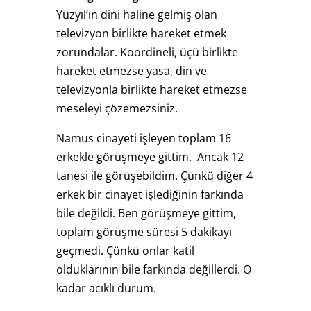
Yüzyıl’ın dini haline gelmiş olan
televizyon birlikte hareket etmek
zorundalar. Koordineli, üçü birlikte
hareket etmezse yasa, din ve
televizyonla birlikte hareket etmezse
meseleyi çözemezsiniz.
Namus cinayeti işleyen toplam 16
erkekle görüşmeye gittim. Ancak 12
tanesi ile görüşebildim. Çünkü diğer 4
erkek bir cinayet işlediğinin farkında
bile değildi. Ben görüşmeye gittim,
toplam görüşme süresi 5 dakikayı
geçmedi. Çünkü onlar katil
olduklarının bile farkında değillerdi. O
kadar acıklı durum.