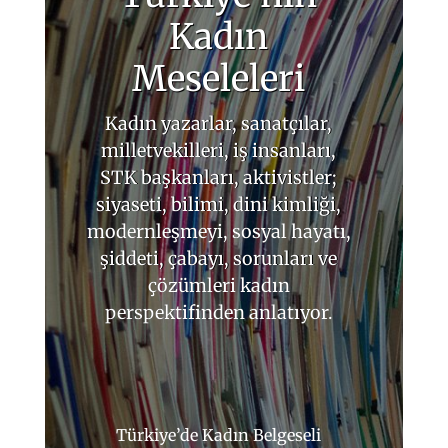
Kadın
Meseleleri
Kadın yazarlar, sanatçılar,
milletvekilleri, iş insanları,
STK başkanları, aktivistler;
siyaseti, bilimi, dini kimliği,
modernleşmeyi, sosyal hayatı,
şiddeti, çabayı, sorunları ve
çözümleri kadın
perspektifinden anlatıyor.
Türkiye’de Kadın Belgeseli