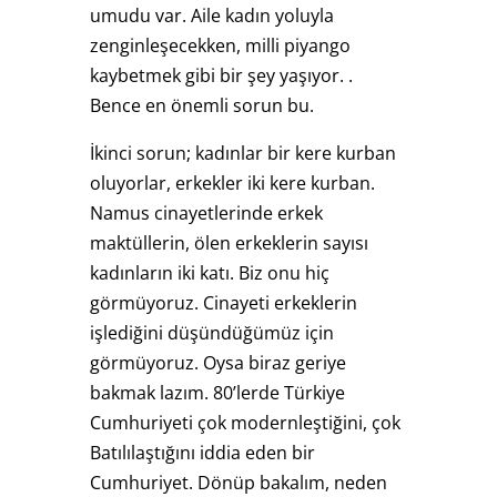
umudu var. Aile kadın yoluyla
zenginleşecekken, milli piyango
kaybetmek gibi bir şey yaşıyor. .
Bence en önemli sorun bu.
İkinci sorun; kadınlar bir kere kurban
oluyorlar, erkekler iki kere kurban.
Namus cinayetlerinde erkek
maktüllerin, ölen erkeklerin sayısı
kadınların iki katı. Biz onu hiç
görmüyoruz. Cinayeti erkeklerin
işlediğini düşündüğümüz için
görmüyoruz. Oysa biraz geriye
bakmak lazım. 80’lerde Türkiye
Cumhuriyeti çok modernleştiğini, çok
Batılılaştığını iddia eden bir
Cumhuriyet. Dönüp bakalım, neden