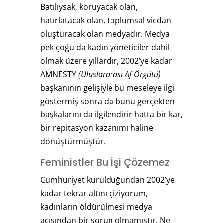
Batılıysak, koruyacak olan,
hatırlatacak olan, toplumsal vicdan
oluşturacak olan medyadır. Medya
pek çoğu da kadın yöneticiler dahil
olmak üzere yıllardır, 2002’ye kadar
AMNESTY
(Uluslararası Af Örgütü)
başkanının gelişiyle bu meseleye ilgi
göstermiş sonra da bunu gerçekten
başkalarını da ilgilendirir hatta bir kar,
bir repitasyon kazanımı haline
dönüştürmüştür.
Feministler Bu İşi Çözemez
Cumhuriyet kurulduğundan 2002’ye
kadar tekrar altını çiziyorum,
kadınların öldürülmesi medya
açısından bir sorun olmamıştır. Ne