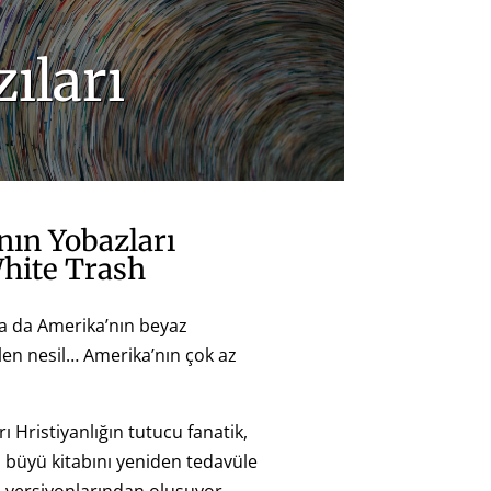
ıları
nın Yobazları
hite Trash
 Ya da Amerika’nın beyaz
len nesil… Amerika’nın çok az
rı Hristiyanlığın tutucu fanatik,
 büyü kitabını yeniden tedavüle