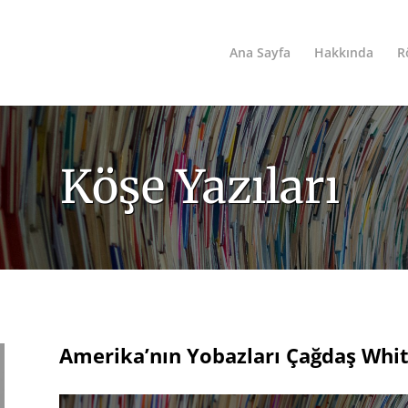
Ana Sayfa
Hakkında
R
Köşe Yazıları
Amerika’nın Yobazları Çağdaş Whit