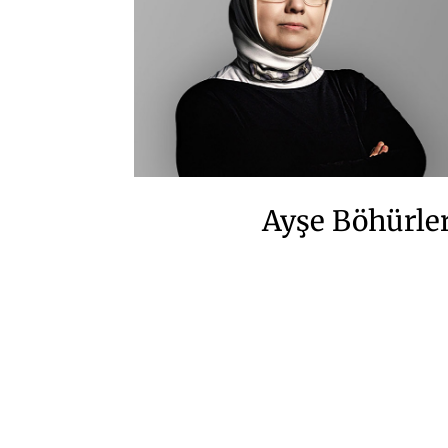
Ayşe Böhürle