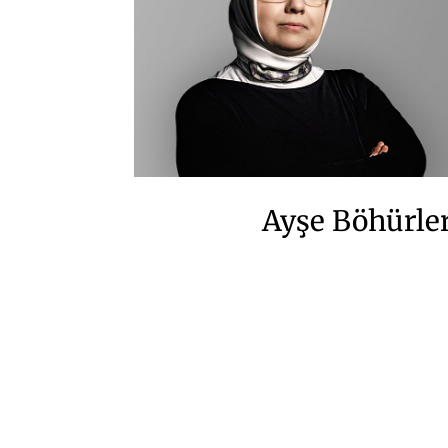
Ayşe Böhürle