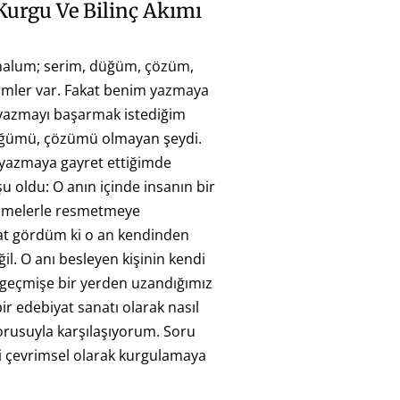
Kurgu Ve Bilinç Akımı
malum; serim, düğüm, çözüm,
ümler var. Fakat benim yazmaya
 yazmayı başarmak istediğim
üğümü, çözümü olmayan şeydi.
yazmaya gayret ettiğimde
 oldu: O anın içinde insanın bir
imelerle resmetmeye
kat gördüm ki o an kendinden
ğil. O anı besleyen kişinin kendi
 geçmişe bir yerden uzandığımız
ir edebiyat sanatı olarak nasıl
orusuyla karşılaşıyorum. Soru
i çevrimsel olarak kurgulamaya