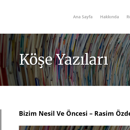
Ana Sayfa
Hakkında
R
Köşe Yazıları
Bizim Nesil Ve Öncesi – Rasim Öz