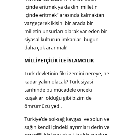
içinde eritmek ya da dini milletin
içinde eritmek” arasında kalmaktan
vazgeçerek ikisini bir arada bir
milletin unsurları olarak var eden bir
siyasal kültürün imkanları bugün
daha çok aranmalı!
MİLLİYETÇİLİK İLE İSLAMCILIK
Türk devletinin fikri zemini nereye, ne
kadar yakın olacak? Türk siyasi
tarihinde bu mücadele önceki
kuşakları olduğu gibi bizim de
ömrümüzü yedi.
Türkiye’de sol-sağ kavgası ve solun ve
sağın kendi içindeki ayrımları derin ve