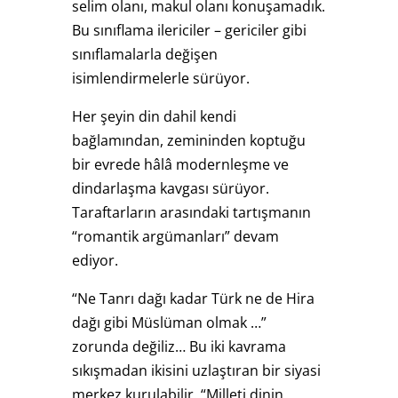
selim olanı, makul olanı konuşamadık.
Bu sınıflama ilericiler – gericiler gibi
sınıflamalarla değişen
isimlendirmelerle sürüyor.
Her şeyin din dahil kendi
bağlamından, zemininden koptuğu
bir evrede hâlâ modernleşme ve
dindarlaşma kavgası sürüyor.
Taraftarların arasındaki tartışmanın
“romantik argümanları” devam
ediyor.
“Ne Tanrı dağı kadar Türk ne de Hira
dağı gibi Müslüman olmak …”
zorunda değiliz… Bu iki kavrama
sıkışmadan ikisini uzlaştıran bir siyasi
merkez kurulabilir. “Milleti dinin