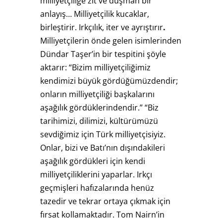
milliyetçiliğe zıt ve düşman bir
anlayış… Milliyetçilik kucaklar,
birleştirir. Irkçılık, iter ve ayrıştırır
.
Milliyetçilerin önde gelen isimlerinden
Dündar Taşer’in bir tespitini şöyle
aktarır: “Bizim milliyetçiliğimiz
kendimizi büyük gördüğümüzdendir;
onların milliyetçiliği başkalarını
aşağılık gördüklerindendir.” “Biz
tarihimizi, dilimizi, kültürümüzü
sevdiğimiz için Türk milliyetçisiyiz.
Onlar, bizi ve Batı’nın dışındakileri
aşağılık gördükleri için kendi
milliyetçiliklerini yaparlar. Irkçı
geçmişleri hafızalarında henüz
tazedir ve tekrar ortaya çıkmak için
fırsat kollamaktadır. Tom Nairn’in