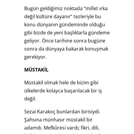
Bugün geldiğimiz noktada “millet ırka
değil kültüre dayanır” tezleriyle bu
konu dünyanın gündeminde olduğu
gibi bizde de yeni başlıklarla gündeme
geliyor. Önce tarihine sonra bugüne
sonra da dünyaya bakarak konuşmak
gerekiyor.
MÜSTAKİL
Müstakil olmak hele de bizim gibi
ülkelerde kolayca başarılacak bir iş
değil.
Sezai Karakoç bunlardan birisiydi.
Şahsına münhasır müstakil bir
adamdı. Mefkûresi vardı; fikri, dili,