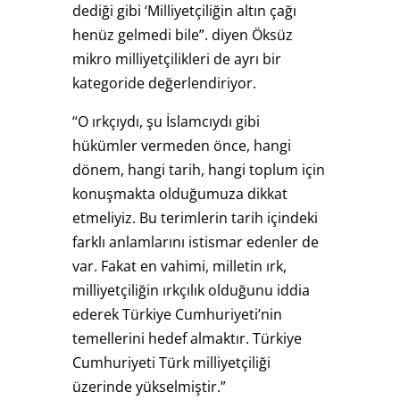
dediği gibi ‘Milliyetçiliğin altın çağı
henüz gelmedi bile”. diyen Öksüz
mikro milliyetçilikleri de ayrı bir
kategoride değerlendiriyor.
“O ırkçıydı, şu İslamcıydı gibi
hükümler vermeden önce, hangi
dönem, hangi tarih, hangi toplum için
konuşmakta olduğumuza dikkat
etmeliyiz. Bu terimlerin tarih içindeki
farklı anlamlarını istismar edenler de
var. Fakat en vahimi, milletin ırk,
milliyetçiliğin ırkçılık olduğunu iddia
ederek Türkiye Cumhuriyeti’nin
temellerini hedef almaktır. Türkiye
Cumhuriyeti Türk milliyetçiliği
üzerinde yükselmiştir.”