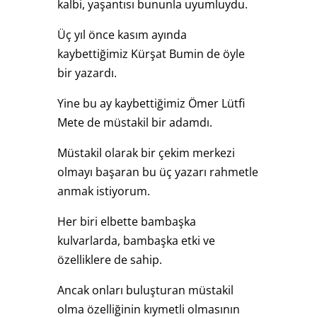
kalbi, yaşantısı bununla uyumluydu.
Üç yıl önce kasım ayında
kaybettiğimiz Kürşat Bumin de öyle
bir yazardı.
Yine bu ay kaybettiğimiz Ömer Lütfi
Mete de müstakil bir adamdı.
Müstakil olarak bir çekim merkezi
olmayı başaran bu üç yazarı rahmetle
anmak istiyorum.
Her biri elbette bambaşka
kulvarlarda, bambaşka etki ve
özelliklere de sahip.
Ancak onları buluşturan müstakil
olma özelliğinin kıymetli olmasının