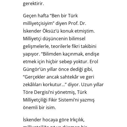
gerektirir.
Geçen hafta “Ben bir Türk
milliyetçisiyim” diyen Prof. Dr.
İskender Öksüz’ü konuk etmiştim.
Milliyetçi düşüncenin bilimsel
gelişmelerle, teorilerle fikri takibini
yapıyor. “Bilimden kaçınmak, endişe
etmek için hiçbir sebep yoktur. Erol
Güngör’ün yıllar önce dediği gibi,
“Gerçekler ancak sahtekâr ve geri
zekâlıları korkutur…” diyor. Uzun yıllar
Töre Dergisi’ni yönetmiş, Türk
Milliyetçiliği Fikir Sistemi’ni yazmış
önemli bir isim.
İskender hocaya göre Irkçılık,