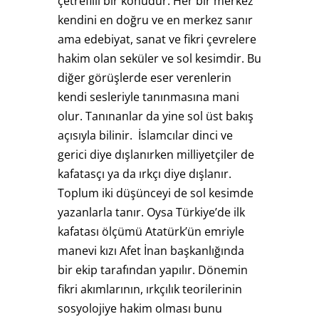
çetrefilli bir konudur. Her bir merkez
kendini en doğru ve en merkez sanır
ama edebiyat, sanat ve fikri çevrelere
hakim olan seküler ve sol kesimdir. Bu
diğer görüşlerde eser verenlerin
kendi sesleriyle tanınmasına mani
olur. Tanınanlar da yine sol üst bakış
açısıyla bilinir. İslamcılar dinci ve
gerici diye dışlanırken milliyetçiler de
kafatasçı ya da ırkçı diye dışlanır.
Toplum iki düşünceyi de sol kesimde
yazanlarla tanır. Oysa Türkiye’de ilk
kafatası ölçümü Atatürk’ün emriyle
manevi kızı Afet İnan başkanlığında
bir ekip tarafından yapılır. Dönemin
fikri akımlarının, ırkçılık teorilerinin
sosyolojiye hakim olması bunu