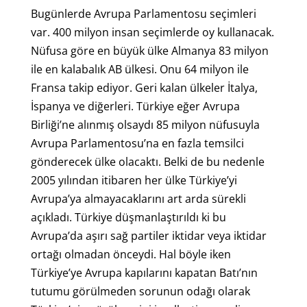
Bugünlerde Avrupa Parlamentosu seçimleri
var. 400 milyon insan seçimlerde oy kullanacak.
Nüfusa göre en büyük ülke Almanya 83 milyon
ile en kalabalık AB ülkesi. Onu 64 milyon ile
Fransa takip ediyor. Geri kalan ülkeler İtalya,
İspanya ve diğerleri. Türkiye eğer Avrupa
Birliği’ne alınmış olsaydı 85 milyon nüfusuyla
Avrupa Parlamentosu’na en fazla temsilci
gönderecek ülke olacaktı. Belki de bu nedenle
2005 yılından itibaren her ülke Türkiye’yi
Avrupa’ya almayacaklarını art arda sürekli
açıkladı. Türkiye düşmanlaştırıldı ki bu
Avrupa’da aşırı sağ partiler iktidar veya iktidar
ortağı olmadan önceydi. Hal böyle iken
Türkiye’ye Avrupa kapılarını kapatan Batı’nın
tutumu görülmeden sorunun odağı olarak