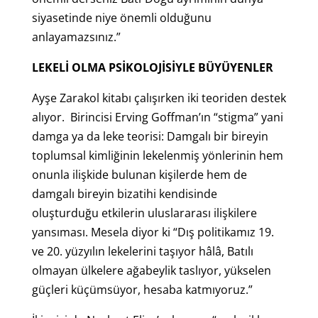
siyasetinde niye önemli olduğunu
anlayamazsınız.”
LEKELİ OLMA PSİKOLOJİSİYLE BÜYÜYENLER
Ayşe Zarakol kitabı çalışırken iki teoriden destek
alıyor. Birincisi Erving Goffman’ın “stigma” yani
damga ya da leke teorisi: Damgalı bir bireyin
toplumsal kimliğinin lekelenmiş yönlerinin hem
onunla ilişkide bulunan kişilerde hem de
damgalı bireyin bizatihi kendisinde
oluşturduğu etkilerin uluslararası ilişkilere
yansıması. Mesela diyor ki “Dış politikamız 19.
ve 20. yüzyılın lekelerini taşıyor hâlâ, Batılı
olmayan ülkelere ağabeylik taslıyor, yükselen
güçleri küçümsüyor, hesaba katmıyoruz.”