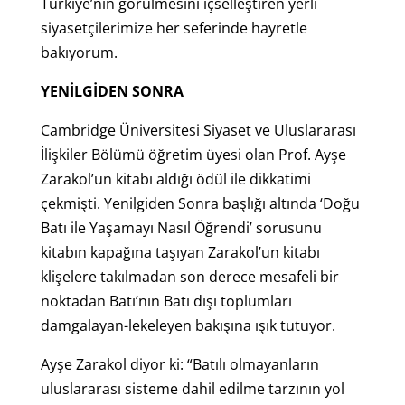
Türkiye’nin görülmesini içselleştiren yerli
siyasetçilerimize her seferinde hayretle
bakıyorum.
YENİLGİDEN SONRA
Cambridge Üniversitesi Siyaset ve Uluslararası
İlişkiler Bölümü öğretim üyesi olan Prof. Ayşe
Zarakol’un kitabı aldığı ödül ile dikkatimi
çekmişti. Yenilgiden Sonra başlığı altında ‘Doğu
Batı ile Yaşamayı Nasıl Öğrendi’ sorusunu
kitabın kapağına taşıyan Zarakol’un kitabı
klişelere takılmadan son derece mesafeli bir
noktadan Batı’nın Batı dışı toplumları
damgalayan-lekeleyen bakışına ışık tutuyor.
Ayşe Zarakol diyor ki: “Batılı olmayanların
uluslararası sisteme dahil edilme tarzının yol