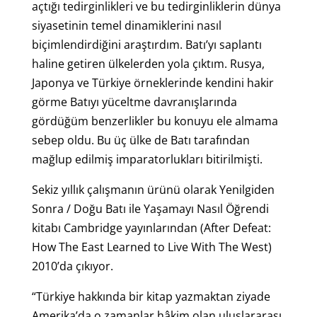
açtığı tedirginlikleri ve bu tedirginliklerin dünya
siyasetinin temel dinamiklerini nasıl
biçimlendirdiğini araştırdım. Batı’yı saplantı
haline getiren ülkelerden yola çıktım. Rusya,
Japonya ve Türkiye örneklerinde kendini hakir
görme Batıyı yüceltme davranışlarında
gördüğüm benzerlikler bu konuyu ele almama
sebep oldu. Bu üç ülke de Batı tarafından
mağlup edilmiş imparatorlukları bitirilmişti.
Sekiz yıllık çalışmanın ürünü olarak Yenilgiden
Sonra / Doğu Batı ile Yaşamayı Nasıl Öğrendi
kitabı Cambridge yayınlarından (After Defeat:
How The East Learned to Live With The West)
2010’da çıkıyor.
“Türkiye hakkında bir kitap yazmaktan ziyade
Amerika’da o zamanlar hâkim olan uluslararası