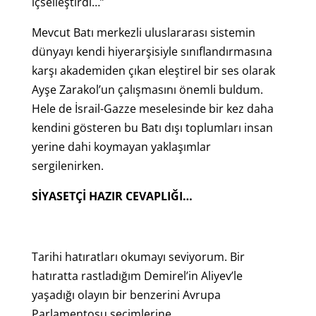
içselleştirdi…”
Mevcut Batı merkezli uluslararası sistemin
dünyayı kendi hiyerarşisiyle sınıflandırmasına
karşı akademiden çıkan eleştirel bir ses olarak
Ayşe Zarakol’un çalışmasını önemli buldum.
Hele de İsrail-Gazze meselesinde bir kez daha
kendini gösteren bu Batı dışı toplumları insan
yerine dahi koymayan yaklaşımlar
sergilenirken.
SİYASETÇİ HAZIR CEVAPLIĞI…
Tarihi hatıratları okumayı seviyorum. Bir
hatıratta rastladığım Demirel’in Aliyev’le
yaşadığı olayın bir benzerini Avrupa
Parlamentosu seçimlerine