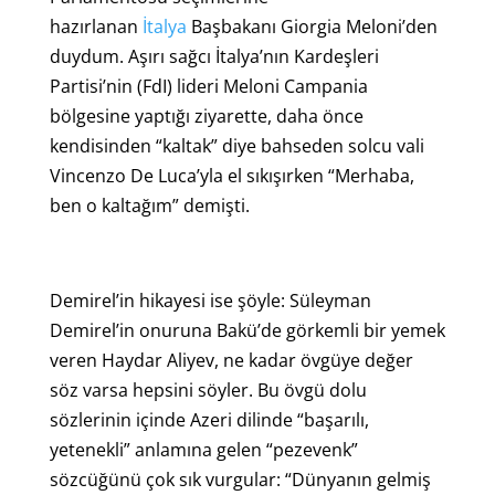
hazırlanan
İtalya
Başbakanı Giorgia Meloni’den
duydum. Aşırı sağcı İtalya’nın Kardeşleri
Partisi’nin (FdI) lideri Meloni Campania
bölgesine yaptığı ziyarette, daha önce
kendisinden “kaltak” diye bahseden solcu vali
Vincenzo De Luca’yla el sıkışırken “Merhaba,
ben o kaltağım” demişti.
Demirel’in hikayesi ise şöyle: Süleyman
Demirel’in onuruna Bakü’de görkemli bir yemek
veren Haydar Aliyev, ne kadar övgüye değer
söz varsa hepsini söyler. Bu övgü dolu
sözlerinin içinde Azeri dilinde “başarılı,
yetenekli” anlamına gelen “pezevenk”
sözcüğünü çok sık vurgular: “Dünyanın gelmiş