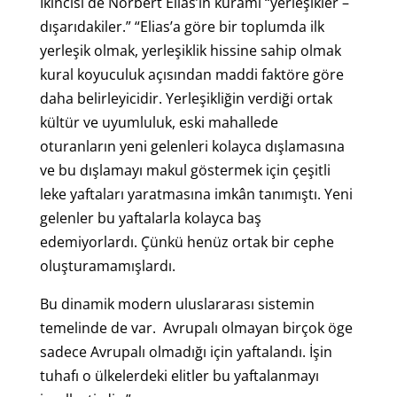
İkincisi de Norbert Elias’ın kuramı “yerleşikler –
dışarıdakiler.” “Elias’a göre bir toplumda ilk
yerleşik olmak, yerleşiklik hissine sahip olmak
kural koyuculuk açısından maddi faktöre göre
daha belirleyicidir. Yerleşikliğin verdiği ortak
kültür ve uyumluluk, eski mahallede
oturanların yeni gelenleri kolayca dışlamasına
ve bu dışlamayı makul göstermek için çeşitli
leke yaftaları yaratmasına imkân tanımıştı. Yeni
gelenler bu yaftalarla kolayca baş
edemiyorlardı. Çünkü henüz ortak bir cephe
oluşturamamışlardı.
Bu dinamik modern uluslararası sistemin
temelinde de var. Avrupalı olmayan birçok öge
sadece Avrupalı olmadığı için yaftalandı. İşin
tuhafı o ülkelerdeki elitler bu yaftalanmayı