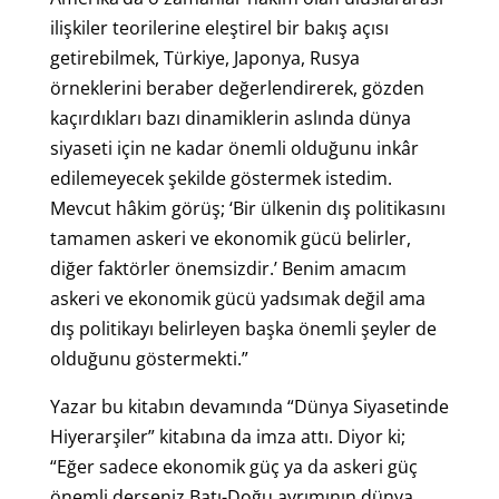
ilişkiler teorilerine eleştirel bir bakış açısı
getirebilmek, Türkiye, Japonya, Rusya
örneklerini beraber değerlendirerek, gözden
kaçırdıkları bazı dinamiklerin aslında dünya
siyaseti için ne kadar önemli olduğunu inkâr
edilemeyecek şekilde göstermek istedim.
Mevcut hâkim görüş; ‘Bir ülkenin dış politikasını
tamamen askeri ve ekonomik gücü belirler,
diğer faktörler önemsizdir.’ Benim amacım
askeri ve ekonomik gücü yadsımak değil ama
dış politikayı belirleyen başka önemli şeyler de
olduğunu göstermekti.”
Yazar bu kitabın devamında “Dünya Siyasetinde
Hiyerarşiler” kitabına da imza attı. Diyor ki;
“Eğer sadece ekonomik güç ya da askeri güç
önemli derseniz Batı-Doğu ayrımının dünya