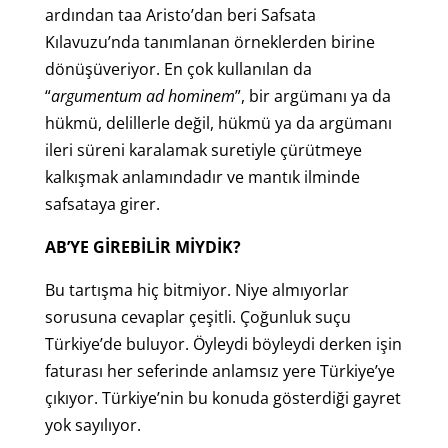
ardından taa Aristo’dan beri Safsata
Kılavuzu’nda tanımlanan örneklerden birine
dönüşüveriyor. En çok kullanılan da
“
argumentum ad hominem
”, bir argümanı ya da
hükmü, delillerle değil, hükmü ya da argümanı
ileri süreni karalamak suretiyle çürütmeye
kalkışmak anlamındadır ve mantık ilminde
safsataya girer.
AB’YE GİREBİLİR MİYDİK?
Bu tartışma hiç bitmiyor. Niye almıyorlar
sorusuna cevaplar çeşitli. Çoğunluk suçu
Türkiye’de buluyor. Öyleydi böyleydi derken işin
faturası her seferinde anlamsız yere Türkiye’ye
çıkıyor. Türkiye’nin bu konuda gösterdiği gayret
yok sayılıyor.