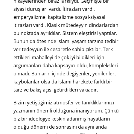
hikâyelerinden biraz farklıydı. Geçmişte bir
siyasi duruşları vardı. İtirazları vardı,
emperyalizme, kapitalizme sosyal-siyasal
itirazları vardı. Klasik mütedeyyin dindarlardan
bu noktada ayrıldılar. Sistem eleştirisi yaptılar.
Bunun da ötesinde İslami yaşam tarzına tedbir
ver tedeyyün ile cesaretle sahip çıktılar. Terk
ettikleri mahalleyi de çok iyi bildikleri için
argümanları daha kapsayıcı oldu, kompleksleri
olmadı. Bunların içinde değişenler, yenilenler,
kaybolanlar olsa da İslami harekete farklı bir
tarz ve bakış açısı getirdikleri vakıadır.
Bizim yetiştiğimiz atmosfer ve tanıklıklarımızı
yazmanın önemli olduğuna inanıyorum. Çünkü
biz bir ideolojiye keskin adanmış hayatların
olduğu dönemi de sonrasını da aynı anda