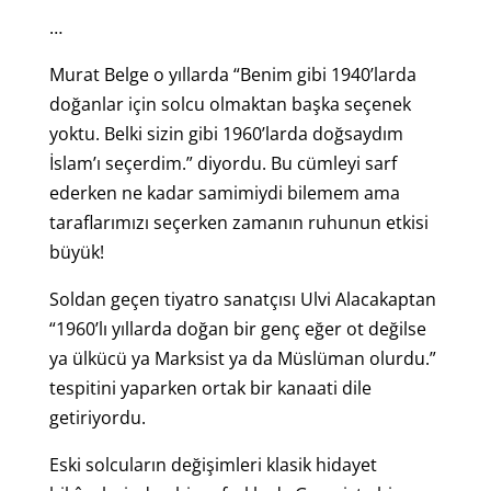
…
Murat Belge o yıllarda “Benim gibi 1940’larda
doğanlar için solcu olmaktan başka seçenek
yoktu. Belki sizin gibi 1960’larda doğsaydım
İslam’ı seçerdim.” diyordu. Bu cümleyi sarf
ederken ne kadar samimiydi bilemem ama
taraflarımızı seçerken zamanın ruhunun etkisi
büyük!
Soldan geçen tiyatro sanatçısı Ulvi Alacakaptan
“1960’lı yıllarda doğan bir genç eğer ot değilse
ya ülkücü ya Marksist ya da Müslüman olurdu.”
tespitini yaparken ortak bir kanaati dile
getiriyordu.
Eski solcuların değişimleri klasik hidayet