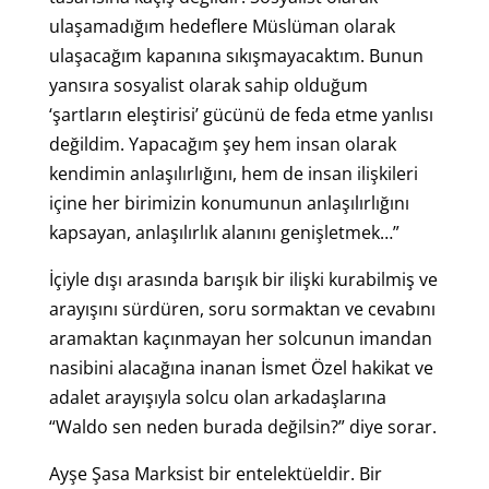
ulaşamadığım hedeflere Müslüman olarak
ulaşacağım kapanına sıkışmayacaktım. Bunun
yansıra sosyalist olarak sahip olduğum
‘şartların eleştirisi’ gücünü de feda etme yanlısı
değildim. Yapacağım şey hem insan olarak
kendimin anlaşılırlığını, hem de insan ilişkileri
içine her birimizin konumunun anlaşılırlığını
kapsayan, anlaşılırlık alanını genişletmek…”
İçiyle dışı arasında barışık bir ilişki kurabilmiş ve
arayışını sürdüren, soru sormaktan ve cevabını
aramaktan kaçınmayan her solcunun imandan
nasibini alacağına inanan İsmet Özel hakikat ve
adalet arayışıyla solcu olan arkadaşlarına
“Waldo sen neden burada değilsin?” diye sorar.
Ayşe Şasa Marksist bir entelektüeldir. Bir