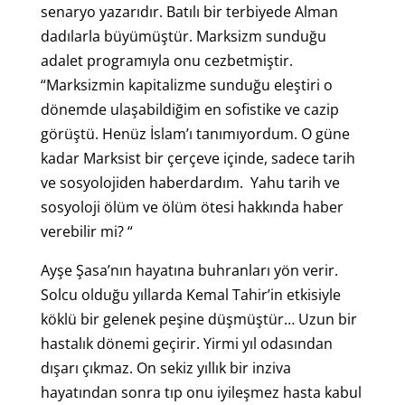
senaryo yazarıdır. Batılı bir terbiyede Alman
dadılarla büyümüştür. Marksizm sunduğu
adalet programıyla onu cezbetmiştir.
“Marksizmin kapitalizme sunduğu eleştiri o
dönemde ulaşabildiğim en sofistike ve cazip
görüştü. Henüz İslam’ı tanımıyordum. O güne
kadar Marksist bir çerçeve içinde, sadece tarih
ve sosyolojiden haberdardım. Yahu tarih ve
sosyoloji ölüm ve ölüm ötesi hakkında haber
verebilir mi? “
Ayşe Şasa’nın hayatına buhranları yön verir.
Solcu olduğu yıllarda Kemal Tahir’in etkisiyle
köklü bir gelenek peşine düşmüştür… Uzun bir
hastalık dönemi geçirir. Yirmi yıl odasından
dışarı çıkmaz. On sekiz yıllık bir inziva
hayatından sonra tıp onu iyileşmez hasta kabul