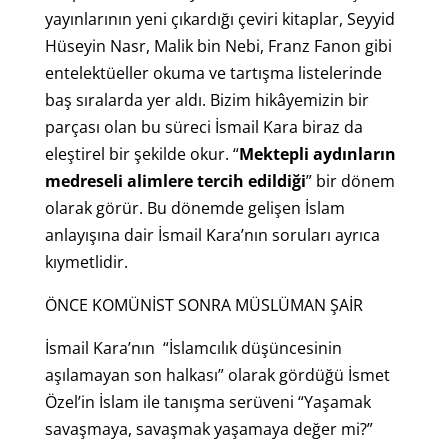
yayınlarının yeni çıkardığı çeviri kitaplar, Seyyid
Hüseyin Nasr, Malik bin Nebi, Franz Fanon gibi
entelektüeller okuma ve tartışma listelerinde
baş sıralarda yer aldı. Bizim hikâyemizin bir
parçası olan bu süreci İsmail Kara biraz da
eleştirel bir şekilde okur. “
Mektepli aydınların
medreseli alimlere tercih edildiği
” bir dönem
olarak görür. Bu dönemde gelişen İslam
anlayışına dair İsmail Kara’nın soruları ayrıca
kıymetlidir.
ÖNCE KOMÜNİST SONRA MÜSLÜMAN ŞAİR
İsmail Kara’nın “İslamcılık düşüncesinin
aşılamayan son halkası” olarak gördüğü İsmet
Özel’in İslam ile tanışma serüveni “Yaşamak
savaşmaya, savaşmak yaşamaya değer mi?”