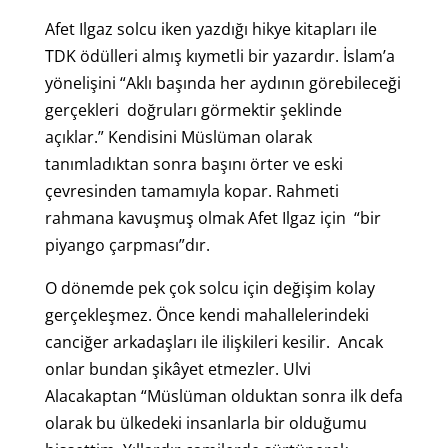
Afet Ilgaz solcu iken yazdığı hikye kitapları ile
TDK ödülleri almış kıymetli bir yazardır. İslam’a
yönelişini “Aklı başında her aydının görebileceği
gerçekleri doğruları görmektir şeklinde
açıklar.” Kendisini Müslüman olarak
tanımladıktan sonra başını örter ve eski
çevresinden tamamıyla kopar. Rahmeti
rahmana kavuşmuş olmak Afet Ilgaz için “bir
piyango çarpması”dır.
O dönemde pek çok solcu için değişim kolay
gerçekleşmez. Önce kendi mahallelerindeki
canciğer arkadaşları ile ilişkileri kesilir. Ancak
onlar bundan şikâyet etmezler. Ulvi
Alacakaptan “Müslüman olduktan sonra ilk defa
olarak bu ülkedeki insanlarla bir olduğumu