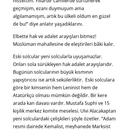
hissettim. Yıllardır camilerde sürtünerek
geçmişim, ezanı duymuşum ama
algılamamışım, artık bu ülkeli oldum en güzel
de bu!” diye anlatır yaşadıklarını.
Elbette hak ve adalet arayışları bitmez!
Müslüman mahallesine de eleştirileri bâki kalır.
Eski solcular yeni solcularla uyuşamazlar.
Onları sola sürükleyen hak adalet arayışlarıdır.
Bugünün solcularının büyük kısmının
yapıştırıcısı ise artık sekülerliktir. Eski solculara
göre bir kimsenin hem Leninist hem de
Atatürkçü olması mümkün değildir. Bir kere
arada kan davası vardır. Mustafa Suphi ve 15
kişilik merkez komite meselesi. Ulvi Alacakaptan
yeni solculardaki çelişkileri şöyle özetler. “Adam
resmi dairede Kemalist, meyhanede Marksist