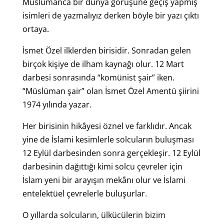
Müslümanca bir dünya görüşüne geçiş yapmış
isimleri de yazmalıyız derken böyle bir yazı çıktı
ortaya.
İsmet Özel ilklerden birisidir. Sonradan gelen
birçok kişiye de ilham kaynağı olur. 12 Mart
darbesi sonrasında “komünist şair” iken.
“Müslüman şair” olan İsmet Özel Amentü şiirini
1974 yılında yazar.
Her birisinin hikâyesi öznel ve farklıdır. Ancak
yine de İslami kesimlerle solcuların buluşması
12 Eylül darbesinden sonra gerçekleşir. 12 Eylül
darbesinin dağıttığı kimi solcu çevreler için
İslam yeni bir arayışın mekânı olur ve İslami
entelektüel çevrelerle buluşurlar.
O yıllarda solcuların, ülkücülerin bizim