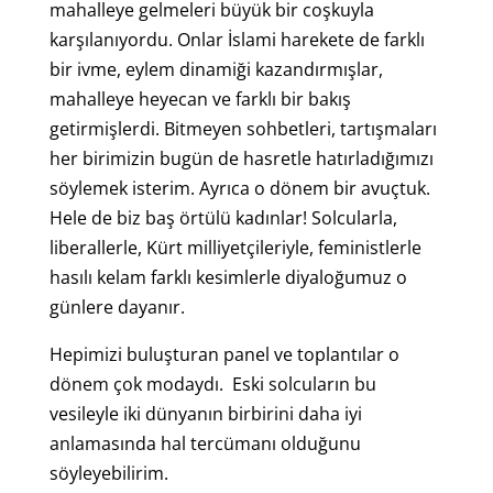
mahalleye gelmeleri büyük bir coşkuyla
karşılanıyordu. Onlar İslami harekete de farklı
bir ivme, eylem dinamiği kazandırmışlar,
mahalleye heyecan ve farklı bir bakış
getirmişlerdi. Bitmeyen sohbetleri, tartışmaları
her birimizin bugün de hasretle hatırladığımızı
söylemek isterim. Ayrıca o dönem bir avuçtuk.
Hele de biz baş örtülü kadınlar! Solcularla,
liberallerle, Kürt milliyetçileriyle, feministlerle
hasılı kelam farklı kesimlerle diyaloğumuz o
günlere dayanır.
Hepimizi buluşturan panel ve toplantılar o
dönem çok modaydı. Eski solcuların bu
vesileyle iki dünyanın birbirini daha iyi
anlamasında hal tercümanı olduğunu
söyleyebilirim.