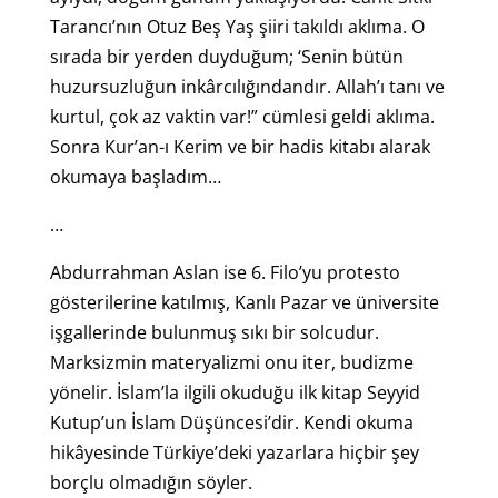
Tarancı’nın Otuz Beş Yaş şiiri takıldı aklıma. O
sırada bir yerden duyduğum; ‘Senin bütün
huzursuzluğun inkârcılığındandır. Allah’ı tanı ve
kurtul, çok az vaktin var!” cümlesi geldi aklıma.
Sonra Kur’an-ı Kerim ve bir hadis kitabı alarak
okumaya başladım…
…
Abdurrahman Aslan ise 6. Filo’yu protesto
gösterilerine katılmış, Kanlı Pazar ve üniversite
işgallerinde bulunmuş sıkı bir solcudur.
Marksizmin materyalizmi onu iter, budizme
yönelir. İslam’la ilgili okuduğu ilk kitap Seyyid
Kutup’un İslam Düşüncesi’dir. Kendi okuma
hikâyesinde Türkiye’deki yazarlara hiçbir şey
borçlu olmadığın söyler.