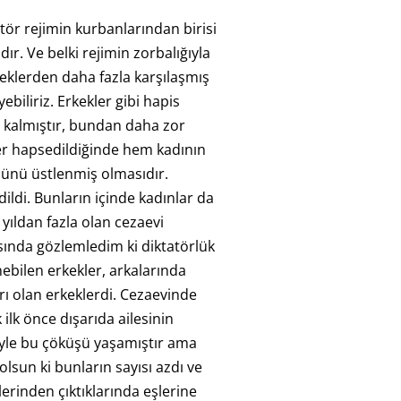
tör rejimin kurbanlarından birisi
ır. Ve belki rejimin zorbalığıyla
eklerden daha fazla karşılaşmış
biliriz. Erkekler gibi hapis
 kalmıştır, bundan daha zor
ler hapsedildiğinde hem kadının
ünü üstlenmiş olmasıdır.
ildi. Bunların içinde kadınlar da
yıldan fazla olan cezaevi
ında gözlemledim ki diktatörlük
nebilen erkekler, arkalarında
rı olan erkeklerdi. Cezaevinde
ilk önce dışarıda ailesinin
yle bu çöküşü yaşamıştır ama
olsun ki bunların sayısı azdı ve
erinden çıktıklarında eşlerine