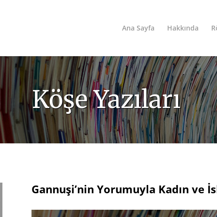
Ana Sayfa
Hakkında
R
Köşe Yazıları
Gannuşi’nin Yorumuyla Kadın ve İ