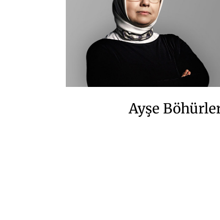
Ayşe Böhürle