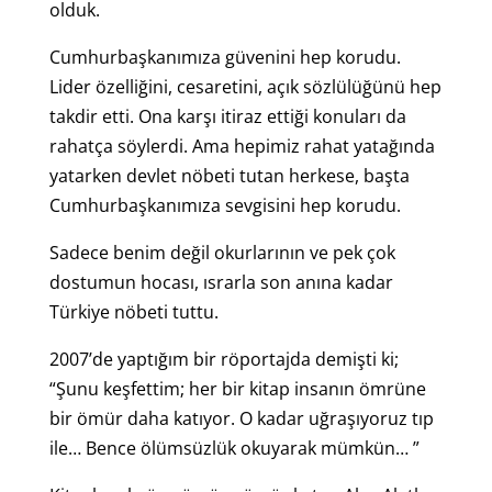
olduk.
Cumhurbaşkanımıza güvenini hep korudu.
Lider özelliğini, cesaretini, açık sözlülüğünü hep
takdir etti. Ona karşı itiraz ettiği konuları da
rahatça söylerdi. Ama hepimiz rahat yatağında
yatarken devlet nöbeti tutan herkese, başta
Cumhurbaşkanımıza sevgisini hep korudu.
Sadece benim değil okurlarının ve pek çok
dostumun hocası, ısrarla son anına kadar
Türkiye nöbeti tuttu.
2007’de yaptığım bir röportajda demişti ki;
“Şunu keşfettim; her bir kitap insanın ömrüne
bir ömür daha katıyor. O kadar uğraşıyoruz tıp
ile… Bence ölümsüzlük okuyarak mümkün… ”