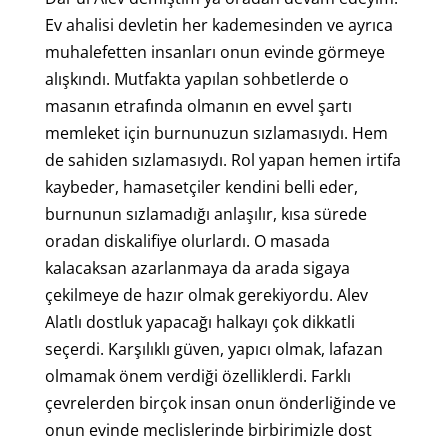
Ev ahalisi devletin her kademesinden ve ayrıca
muhalefetten insanları onun evinde görmeye
alışkındı. Mutfakta yapılan sohbetlerde o
masanın etrafında olmanın en evvel şartı
memleket için burnunuzun sızlamasıydı. Hem
de sahiden sızlamasıydı. Rol yapan hemen irtifa
kaybeder, hamasetçiler kendini belli eder,
burnunun sızlamadığı anlaşılır, kısa sürede
oradan diskalifiye olurlardı. O masada
kalacaksan azarlanmaya da arada sigaya
çekilmeye de hazır olmak gerekiyordu. Alev
Alatlı dostluk yapacağı halkayı çok dikkatli
seçerdi. Karşılıklı güven, yapıcı olmak, lafazan
olmamak önem verdiği özelliklerdi. Farklı
çevrelerden birçok insan onun önderliğinde ve
onun evinde meclislerinde birbirimizle dost