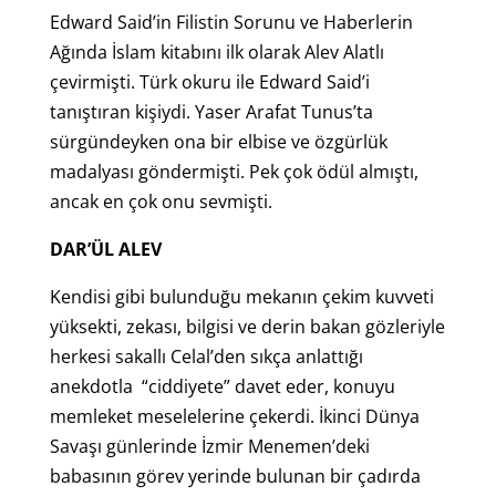
Edward Said’in Filistin Sorunu ve Haberlerin
Ağında İslam kitabını ilk olarak Alev Alatlı
çevirmişti. Türk okuru ile Edward Said’i
tanıştıran kişiydi. Yaser Arafat Tunus’ta
sürgündeyken ona bir elbise ve özgürlük
madalyası göndermişti. Pek çok ödül almıştı,
ancak en çok onu sevmişti.
DAR’ÜL ALEV
Kendisi gibi bulunduğu mekanın çekim kuvveti
yüksekti, zekası, bilgisi ve derin bakan gözleriyle
herkesi sakallı Celal’den sıkça anlattığı
anekdotla “ciddiyete” davet eder, konuyu
memleket meselelerine çekerdi. İkinci Dünya
Savaşı günlerinde İzmir Menemen’deki
babasının görev yerinde bulunan bir çadırda