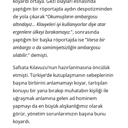
koyardı ortaya. Gezi olayları esnasında
yaptığım bir röportajda aydın despotizminden
de yola çıkarak “O
kumuşların ambargosu
altındayız… Klavyeleri iyi kullanıyorlar diye atar
ergenlere ülkeyi bırakamayız.
”, sonrasında
yaptığım bir başka röportajda ise “
Varsa bir
ambargo o da samimiyetsizliğin ambargosu
olabilir.
” demişti.
Safsata Kılavuzu’nun hazırlanmasına öncülük
etmişti. Türkiye’de kutuplaşmanın sebeplerinin
başına birbirini anlamamayı koyar, tartışılan
konuyu bir yana bırakıp muhatabın kişiliği ile
uğraşmak anlamına gelen ad hominem
yapmayı da en büyük alışkanlığımız olarak
görür, yönetim sorunlarımızın başına bunu
koyardı.