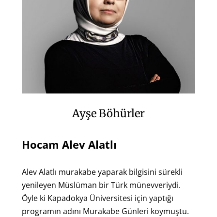
Ayşe Böhürler
Hocam Alev Alatlı
Alev Alatlı murakabe yaparak bilgisini sürekli
yenileyen Müslüman bir Türk münevveriydi.
Öyle ki Kapadokya Üniversitesi için yaptığı
programın adını Murakabe Günleri koymuştu.