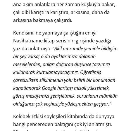
Ana akım anlatılara her zaman kuşkuyla bakar,
çalı dibi karıştıra karıştıra, arkasına, daha da
arkasına bakmaya çalışırdı.
Kendisini, ne yapmaya çalıştığını en iyi
Nasihatname kitap serisinin girişinde yazdığı
yazıda anlatmıştı: “
Akil ömrümde yeminle bildiğim
bir şey varsa; o da ayaklarımıza dolanan
meselelerden, onları doğuran düşünce tarzımızı
kullanarak kurtulamayacağımız.
Öğretilmiş
çaresizlikten silkinmenin yolu belirli bir konumdan
kanatlanarak Google haritası misali yükselmek,
görüş mesafemizi genişletmek, sorunların mümkün
olduğunca çok veçhesiyle yüzleşmekten geçiyor.”
Kelebek Etkisi söyleşileri kitabında da dünyaya
hangi pencereden baktığını çok iyi anlatmıştı.