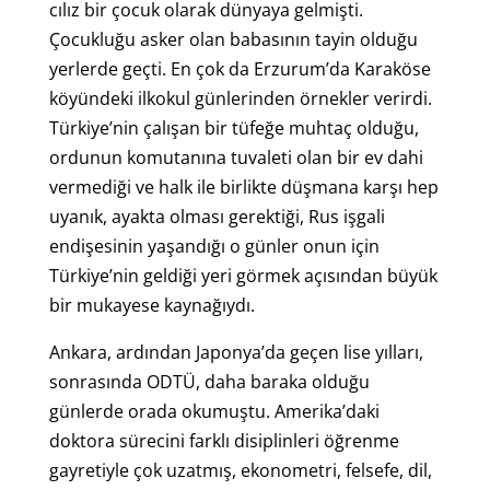
cılız bir çocuk olarak dünyaya gelmişti.
Çocukluğu asker olan babasının tayin olduğu
yerlerde geçti. En çok da Erzurum’da Karaköse
köyündeki ilkokul günlerinden örnekler verirdi.
Türkiye’nin çalışan bir tüfeğe muhtaç olduğu,
ordunun komutanına tuvaleti olan bir ev dahi
vermediği ve halk ile birlikte düşmana karşı hep
uyanık, ayakta olması gerektiği, Rus işgali
endişesinin yaşandığı o günler onun için
Türkiye’nin geldiği yeri görmek açısından büyük
bir mukayese kaynağıydı.
Ankara, ardından Japonya’da geçen lise yılları,
sonrasında ODTÜ, daha baraka olduğu
günlerde orada okumuştu. Amerika’daki
doktora sürecini farklı disiplinleri öğrenme
gayretiyle çok uzatmış, ekonometri, felsefe, dil,