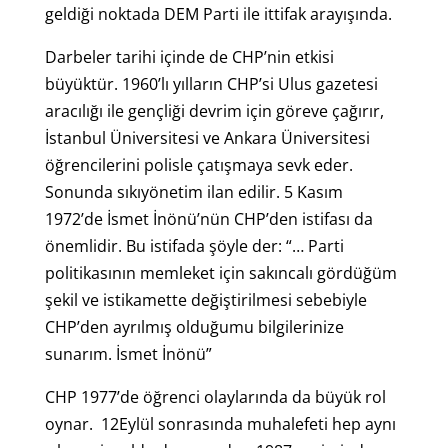
geldiği noktada DEM Parti ile ittifak arayışında.
Darbeler tarihi içinde de CHP’nin etkisi
büyüktür. 1960’lı yılların CHP’si Ulus gazetesi
aracılığı ile gençliği devrim için göreve çağırır,
İstanbul Üniversitesi ve Ankara Üniversitesi
öğrencilerini polisle çatışmaya sevk eder.
Sonunda sıkıyönetim ilan edilir. 5 Kasım
1972’de İsmet İnönü’nün CHP’den istifası da
önemlidir. Bu istifada şöyle der: “… Parti
politikasının memleket için sakıncalı gördüğüm
şekil ve istikamette değiştirilmesi sebebiyle
CHP’den ayrılmış olduğumu bilgilerinize
sunarım. İsmet İnönü”
CHP 1977’de öğrenci olaylarında da büyük rol
oynar. 12Eylül sonrasında muhalefeti hep aynı