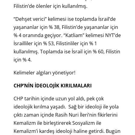
Filistin’de ölenler için kullanılmış.
“Dehşet verici” kelimesi ise toplamda İsrail’de
yaşananlar için % 38, Filistin’de yaşananlar için
% 4 oranında geçiyor. “Katliam” kelimesi NYT’de
İsrailliler için % 53, Filistinliler için % 1
kullanılmış. Toplamda ise İsrail için % 60, Filistin
için % 4.
Kelimeler algıları yönetiyor!
CHP’NİN İDEOLOJİK KIRILMALARI
CHP tarihin içinde uzun yol aldı, pek çok
ideolojik kırılma yaşadı. Sağ bir ideoloji ile yola
çıktı zaman içinde Rasih Nuri İleri’nin fikirlerini
Kemalizm ile birleştirerek Sosyalizm ile
Kemalizm’i kardeş ideoloji haline getirdi. Bugün