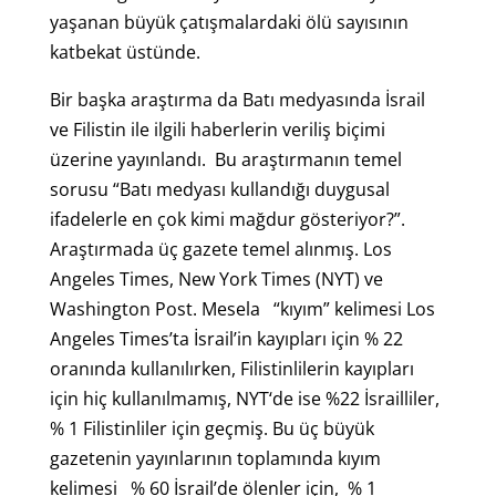
yaşanan büyük çatışmalardaki ölü sayısının
katbekat üstünde.
Bir başka araştırma da Batı medyasında İsrail
ve Filistin ile ilgili haberlerin veriliş biçimi
üzerine yayınlandı. Bu araştırmanın temel
sorusu “Batı medyası kullandığı duygusal
ifadelerle en çok kimi mağdur gösteriyor?”.
Araştırmada üç gazete temel alınmış. Los
Angeles Times, New York Times (NYT) ve
Washington Post. Mesela “kıyım” kelimesi Los
Angeles Times’ta İsrail’in kayıpları için % 22
oranında kullanılırken, Filistinlilerin kayıpları
için hiç kullanılmamış, NYT‘de ise %22 İsrailliler,
% 1 Filistinliler için geçmiş. Bu üç büyük
gazetenin yayınlarının toplamında kıyım
kelimesi % 60 İsrail’de ölenler için, % 1