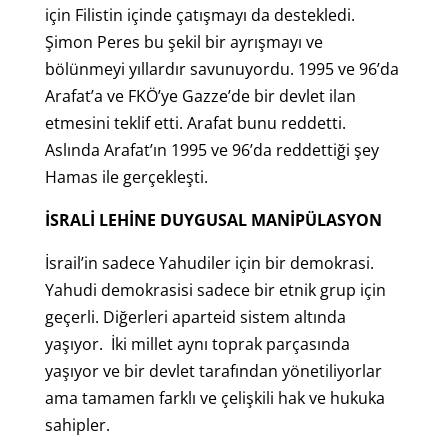
için Filistin içinde çatışmayı da destekledi.
Şimon Peres bu şekil bir ayrışmayı ve
bölünmeyi yıllardır savunuyordu. 1995 ve 96’da
Arafat’a ve FKÖ’ye Gazze’de bir devlet ilan
etmesini teklif etti. Arafat bunu reddetti.
Aslında Arafat’ın 1995 ve 96’da reddettiği şey
Hamas ile gerçekleşti.
İSRALİ LEHİNE DUYGUSAL MANİPÜLASYON
İsrail’in sadece Yahudiler için bir demokrasi.
Yahudi demokrasisi sadece bir etnik grup için
geçerli. Diğerleri aparteid sistem altında
yaşıyor. İki millet aynı toprak parçasında
yaşıyor ve bir devlet tarafından yönetiliyorlar
ama tamamen farklı ve çelişkili hak ve hukuka
sahipler.