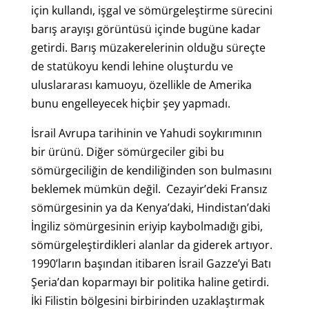
için kullandı, işgal ve sömürgeleştirme sürecini
barış arayışı görüntüsü içinde bugüne kadar
getirdi. Barış müzakerelerinin olduğu süreçte
de statükoyu kendi lehine oluşturdu ve
uluslararası kamuoyu, özellikle de Amerika
bunu engelleyecek hiçbir şey yapmadı.
İsrail Avrupa tarihinin ve Yahudi soykırımının
bir ürünü. Diğer sömürgeciler gibi bu
sömürgeciliğin de kendiliğinden son bulmasını
beklemek mümkün değil. Cezayir’deki Fransız
sömürgesinin ya da Kenya’daki, Hindistan’daki
İngiliz sömürgesinin eriyip kaybolmadığı gibi,
sömürgeleştirdikleri alanlar da giderek artıyor.
1990’ların başından itibaren İsrail Gazze’yi Batı
Şeria’dan koparmayı bir politika haline getirdi.
İki Filistin bölgesini birbirinden uzaklaştırmak