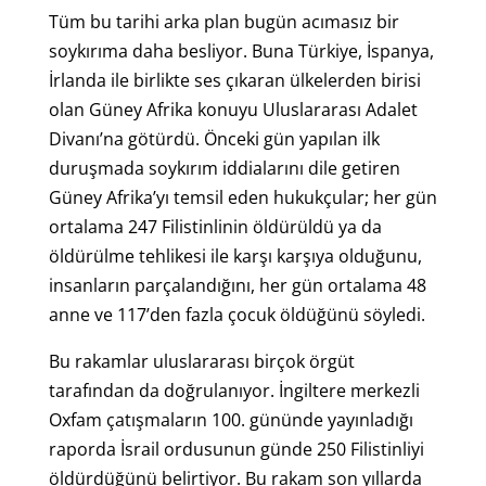
Tüm bu tarihi arka plan bugün acımasız bir
soykırıma daha besliyor. Buna Türkiye, İspanya,
İrlanda ile birlikte ses çıkaran ülkelerden birisi
olan Güney Afrika konuyu Uluslararası Adalet
Divanı’na götürdü. Önceki gün yapılan ilk
duruşmada soykırım iddialarını dile getiren
Güney Afrika’yı temsil eden hukukçular; her gün
ortalama 247 Filistinlinin öldürüldü ya da
öldürülme tehlikesi ile karşı karşıya olduğunu,
insanların parçalandığını, her gün ortalama 48
anne ve 117’den fazla çocuk öldüğünü söyledi.
Bu rakamlar uluslararası birçok örgüt
tarafından da doğrulanıyor. İngiltere merkezli
Oxfam çatışmaların 100. gününde yayınladığı
raporda İsrail ordusunun günde 250 Filistinliyi
öldürdüğünü belirtiyor. Bu rakam son yıllarda