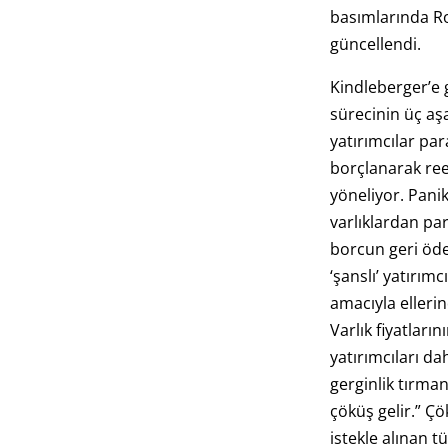
basımlarında Ro
güncellendi.
Kindleberger’e 
sürecinin üç a
yatırımcılar pa
borçlanarak reel
yöneliyor. Panik
varlıklardan pa
borcun geri öde
‘şanslı’ yatırım
amacıyla ellerin
Varlık fiyatları
yatırımcıları d
gerginlik tırma
çöküş gelir.” Çö
istekle alınan t