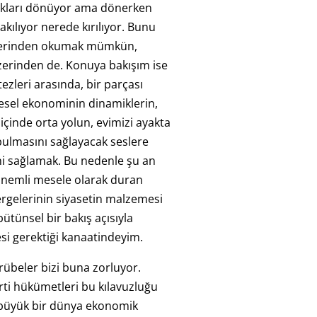
kları dönüyor ama dönerken
takılıyor nerede kırılıyor. Bunu
üzerinden okumak mümkün,
üzerinden de. Konuya bakışım ise
 tezleri arasında, bir parçası
sel ekonominin dinamiklerin,
içinde orta yolun, evimizi ayakta
bulmasını sağlayacak seslere
ni sağlamak. Bu nedenle şu an
nemli mesele olarak duran
rgelerinin siyasetin malzemesi
tünsel bir bakış açısıyla
si gerektiği kanaatindeyim.
rübeler bizi buna zorluyor.
ti hükümetleri bu kılavuzluğu
 büyük bir dünya ekonomik