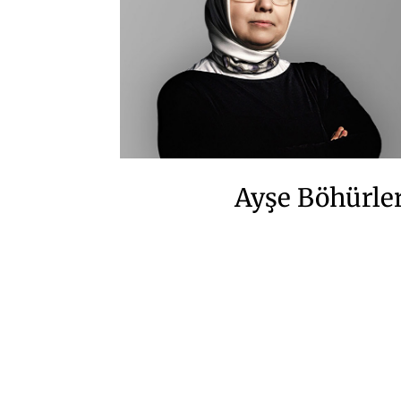
Ayşe Böhürle