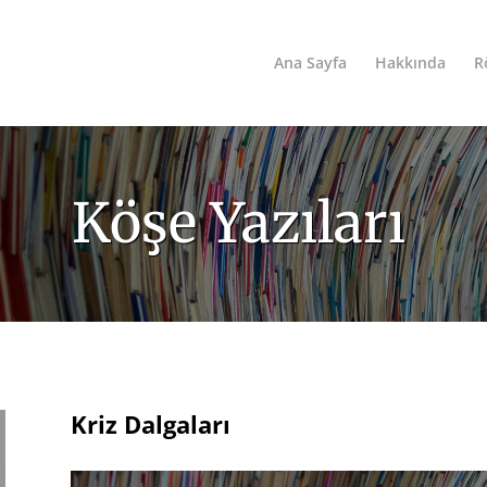
Ana Sayfa
Hakkında
R
Köşe Yazıları
Kriz Dalgaları