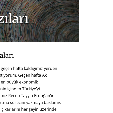
ıları
aları
geçen hafta kaldığımız yerden
stiyorum. Geçen hafta Ak
in en büyük ekonomik
inin içinden Türkiye’yi
ız Recep Tayyip Erdoğan’ın
kartma sürecini yazmaya başlamış
 çıkarlarını her şeyin üzerinde