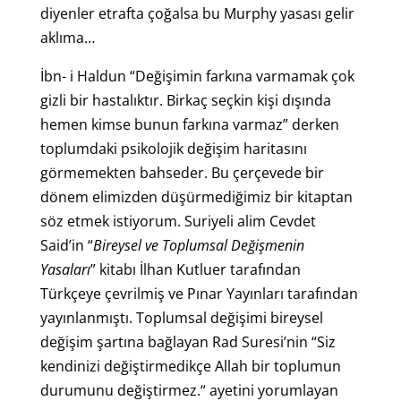
diyenler etrafta çoğalsa bu Murphy yasası gelir
aklıma…
İbn- i Haldun “Değişimin farkına varmamak çok
gizli bir hastalıktır. Birkaç seçkin kişi dışında
hemen kimse bunun farkına varmaz” derken
toplumdaki psikolojik değişim haritasını
görmemekten bahseder. Bu çerçevede bir
dönem elimizden düşürmediğimiz bir kitaptan
söz etmek istiyorum. Suriyeli alim Cevdet
Said’in “
Bireysel ve Toplumsal Değişmenin
Yasaları
” kitabı İlhan Kutluer tarafından
Türkçeye çevrilmiş ve Pınar Yayınları tarafından
yayınlanmıştı. Toplumsal değişimi bireysel
değişim şartına bağlayan Rad Suresi’nin “Siz
kendinizi değiştirmedikçe Allah bir toplumun
durumunu değiştirmez.“ ayetini yorumlayan