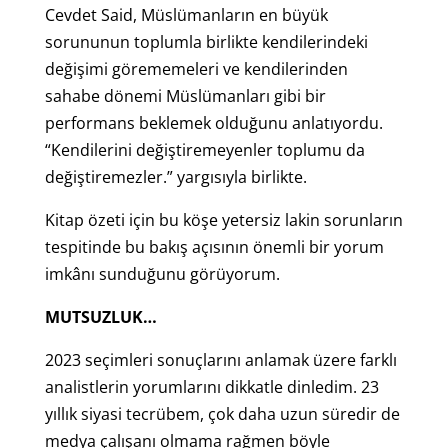
Cevdet Said, Müslümanların en büyük
sorununun toplumla birlikte kendilerindeki
değişimi görememeleri ve kendilerinden
sahabe dönemi Müslümanları gibi bir
performans beklemek olduğunu anlatıyordu.
“Kendilerini değiştiremeyenler toplumu da
değiştiremezler.” yargısıyla birlikte.
Kitap özeti için bu köşe yetersiz lakin sorunların
tespitinde bu bakış açısının önemli bir yorum
imkânı sunduğunu görüyorum.
MUTSUZLUK…
2023 seçimleri sonuçlarını anlamak üzere farklı
analistlerin yorumlarını dikkatle dinledim. 23
yıllık siyasi tecrübem, çok daha uzun süredir de
medya çalışanı olmama rağmen böyle