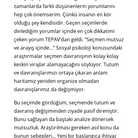
zamanlarda farklı düşünenlerin yorumlarını
hep çok önemserim. Çünkü insanın en kör
olduğu şey kendisidir. Geçen seçimlerde
dinlediğim yorumlar içinde en çok dikkatimi
çeken yorum TEPAV’dan geldi. “Seçmen mutsuz
ve arayış içinde…” Sosyal psikoloji konusundaki
araştırmalar seçmen davranışının kolay kolay
keskin virajlar alamayacağını söylüyor. Tutum
ve davranışlarımızı ortaya çıkaran anlam
haritamız yeniden organize olmadan
davranışlarımız da değişmiyor.
Bu seçimde gördüğüm, seçmende tutum ve
davranış değişiminden ziyade pasif direniştir.
Bunu sağlayan da baştaki analize dönersek
mutsuzluk. Araştırılması gereken asıl konu da
bunun sebepleri… Yeni bir başlangıca ihtiyaç