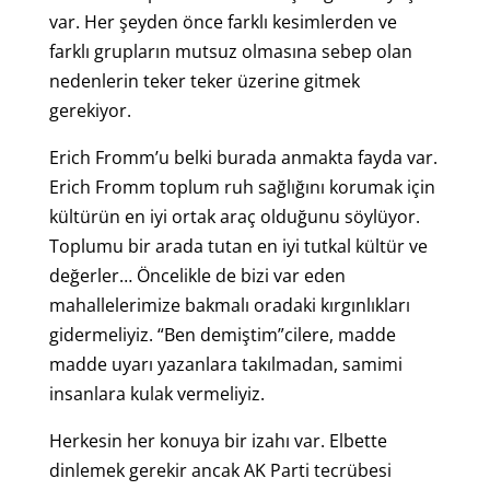
var. Her şeyden önce farklı kesimlerden ve
farklı grupların mutsuz olmasına sebep olan
nedenlerin teker teker üzerine gitmek
gerekiyor.
Erich Fromm’u belki burada anmakta fayda var.
Erich Fromm toplum ruh sağlığını korumak için
kültürün en iyi ortak araç olduğunu söylüyor.
Toplumu bir arada tutan en iyi tutkal kültür ve
değerler… Öncelikle de bizi var eden
mahallelerimize bakmalı oradaki kırgınlıkları
gidermeliyiz. “Ben demiştim”cilere, madde
madde uyarı yazanlara takılmadan, samimi
insanlara kulak vermeliyiz.
Herkesin her konuya bir izahı var. Elbette
dinlemek gerekir ancak AK Parti tecrübesi