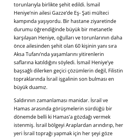
torunlarıyla birlikte şehit edildi. İsmail
Heniye’nin ailesi Gazze’de Eş- Şati mülteci
kampında yaşıyordu. Bir hastane ziyaretinde
durumu öğrendiğinde büyük bir metanetle
karşılayan Heniye, oğulları ve torunlarının daha
önce ailesinden şehit olan 60 kişinin yanı sıra
Aksa Tufanı’nda yaşamlarını yitirenlerin
saflarına katıldığını söyledi. İsmail Heniye’ye
başsağlı dilerken geçici çözümlerin değil, Filistin
topraklarında İsrail işgalinin son bulması en
büyük duamız.
Saldırının zamanlaması manidar. İsrail ve
Hamas arasında görüşmelerin sürdüğü bir
dönemde belli ki Hamas’a gözdağı vermek
istenmiş. İsrail bölgeyi Araplardan arındırıp, her
yeri İsrail toprağı yapmak için her şeyi göze