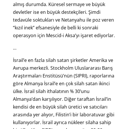
almış durumda. Küresel sermaye ve büyük
devletler ise en büyük destekçileri. Şimdi
tedavüle soktukları ve Netanyahu ile poz veren
“kızıl inek” efsanesiyle de belli ki sonraki
operasyon için Mescid-i Aksa’yı işaret ediyorlar.
…
İsrail’e en fazla silah satan şirketler Amerika ve
Avrupa merkezli. Stockholm Uluslararası Barış
Araştırmaları Enstitüsü’nün (SIPRI), raporlarına
göre Almanya İsrail’e en çok silah satan ikinci
ülke. İsrail silah ithalatının % 30’unu
Almanya’dan karşılıyor. Diğer taraftan İsrail’in
kendisi de en büyük silah üretici ve satıcıları
arasında yer alıyor, Filistin’i bir laboratuvar gibi
kullanıyorlar. İsrail ayrıca nükleer silaha sahip