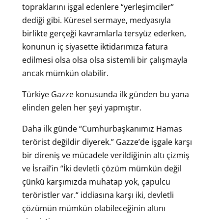
topraklarını işgal edenlere “yerleşimciler”
dediği gibi. Küresel sermaye, medyasıyla
birlikte gerçeği kavramlarla tersyüz ederken,
konunun iç siyasette iktidarımıza fatura
edilmesi olsa olsa olsa sistemli bir çalışmayla
ancak mümkün olabilir.
Türkiye Gazze konusunda ilk günden bu yana
elinden gelen her şeyi yapmıştır.
Daha ilk günde “Cumhurbaşkanımız Hamas
terörist değildir diyerek.” Gazze’de işgale karşı
bir direniş ve mücadele verildiğinin altı çizmiş
ve İsrail’in “İki devletli çözüm mümkün değil
çünkü karşımızda muhatap yok, çapulcu
teröristler var.“ iddiasına karşı iki, devletli
çözümün mümkün olabileceğinin altını