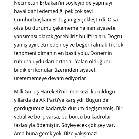
Necmettin Erbakan’ın söyleyip de yapmayı
hayal dahi edemediği pek çok şeyi
Cumhurbaşkanı Erdoğan gerçekleştirdi. Olsa
olsa bu durumu çekememe halinin siyasete
yansıması olarak görebiliriz bu iftiraları. Doğru
yanlış ayırt etmeden oy ve beğeni almak TikTok
fenomeni olmanın en basit yolu. Dönemin
ruhuna uydukları ortada. Yalan olduğunu
bildikleri konular üzerinden siyaset
üretememeye devam ediyorlar.
Milli Görüş Hareketi’nin merkezi, kurulduğu
yıllarda da AK Parti’ye karşıydı. Bugün de
gördüğümüz kadarıyla durum değişmemiş. Bir
vebal ve borç varsa, bu borcu bu kadrolar
fazlasıyla ödemiştir. Söyleyecek çok şey var.
Ama buna gerek yok. Bize yakışmaz!