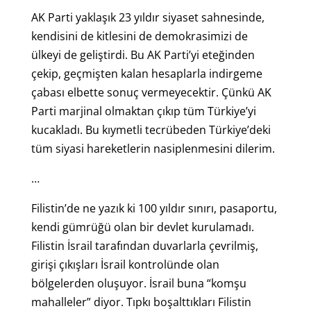
AK Parti yaklaşık 23 yıldır siyaset sahnesinde,
kendisini de kitlesini de demokrasimizi de
ülkeyi de geliştirdi. Bu AK Parti’yi eteğinden
çekip, geçmişten kalan hesaplarla indirgeme
çabası elbette sonuç vermeyecektir. Çünkü AK
Parti marjinal olmaktan çıkıp tüm Türkiye’yi
kucakladı. Bu kıymetli tecrübeden Türkiye’deki
tüm siyasi hareketlerin nasiplenmesini dilerim.
…
Filistin’de ne yazık ki 100 yıldır sınırı, pasaportu,
kendi gümrüğü olan bir devlet kurulamadı.
Filistin İsrail tarafından duvarlarla çevrilmiş,
girişi çıkışları İsrail kontrolünde olan
bölgelerden oluşuyor. İsrail buna “komşu
mahalleler” diyor. Tıpkı boşalttıkları Filistin