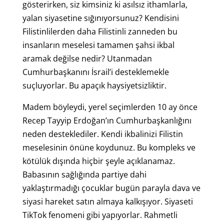
gösterirken, siz kimsiniz ki asılsız ithamlarla,
yalan siyasetine sığınıyorsunuz? Kendisini
Filistinlilerden daha Filistinli zanneden bu
insanların meselesi tamamen şahsi ikbal
aramak değilse nedir? Utanmadan
Cumhurbaşkanını İsrail’i desteklemekle
suçluyorlar. Bu apaçık haysiyetsizliktir.
Madem böyleydi, yerel seçimlerden 10 ay önce
Recep Tayyip Erdoğan’ın Cumhurbaşkanlığını
neden desteklediler. Kendi ikbalinizi Filistin
meselesinin önüne koydunuz. Bu kompleks ve
kötülük dışında hiçbir şeyle açıklanamaz.
Babasının sağlığında partiye dahi
yaklaştırmadığı çocuklar bugün parayla dava ve
siyasi hareket satın almaya kalkışıyor. Siyaseti
TikTok fenomeni gibi yapıyorlar. Rahmetli