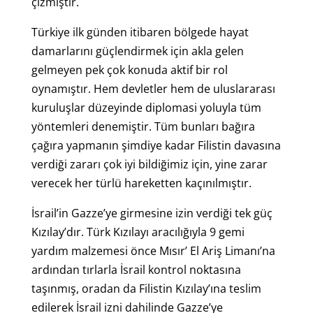
çizmiştir.
Türkiye ilk günden itibaren bölgede hayat
damarlarını güçlendirmek için akla gelen
gelmeyen pek çok konuda aktif bir rol
oynamıştır. Hem devletler hem de uluslararası
kuruluşlar düzeyinde diplomasi yoluyla tüm
yöntemleri denemiştir. Tüm bunları bağıra
çağıra yapmanın şimdiye kadar Filistin davasına
verdiği zararı çok iyi bildiğimiz için, yine zarar
verecek her türlü hareketten kaçınılmıştır.
İsrail’in Gazze’ye girmesine izin verdiği tek güç
Kızılay’dır. Türk Kızılayı aracılığıyla 9 gemi
yardım malzemesi önce Mısır’ El Ariş Limanı’na
ardından tırlarla İsrail kontrol noktasına
taşınmış, oradan da Filistin Kızılay’ına teslim
edilerek İsrail izni dahilinde Gazze’ye