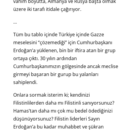
vahim boyutta, Almanya ve Rusya başta olmak
üzere iki tarafı itidale çağırıyor.
…
Tüm bu tablo içinde Türkiye içinde Gazze
meselesini “çözemediği” için Cumhurbaşkanı
Erdoğan’a yüklenen, bin bir iftira atan bir grup
ortaya çıktı. 30 yılın ardından
Cumhurbaşkanımızın gölgesinde ancak meclise
girmeyi başaran bir gurup bu yalanları
sahiplendi.
Onlara sormak isterim ki; kendinizi
Filistinlilerden daha mı Filistinli sanıyorsunuz?
Hamas’tan daha mı çok mu bedel ödediğinizi
düşünüyorsunuz? Filistin liderleri Sayın
Erdoğan’a bu kadar muhabbet ve şükran