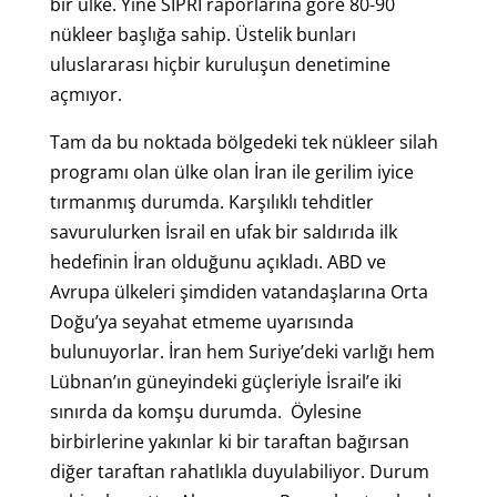
bir ülke. Yine SIPRI raporlarına göre 80-90
nükleer başlığa sahip. Üstelik bunları
uluslararası hiçbir kuruluşun denetimine
açmıyor.
Tam da bu noktada bölgedeki tek nükleer silah
programı olan ülke olan İran ile gerilim iyice
tırmanmış durumda. Karşılıklı tehditler
savurulurken İsrail en ufak bir saldırıda ilk
hedefinin İran olduğunu açıkladı. ABD ve
Avrupa ülkeleri şimdiden vatandaşlarına Orta
Doğu’ya seyahat etmeme uyarısında
bulunuyorlar. İran hem Suriye’deki varlığı hem
Lübnan’ın güneyindeki güçleriyle İsrail’e iki
sınırda da komşu durumda. Öylesine
birbirlerine yakınlar ki bir taraftan bağırsan
diğer taraftan rahatlıkla duyulabiliyor. Durum