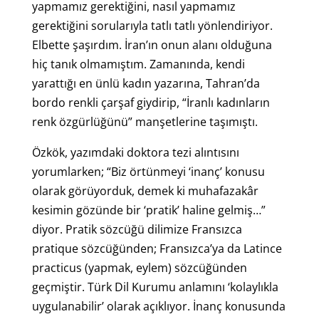
yapmamız gerektiğini, nasıl yapmamız
gerektiğini sorularıyla tatlı tatlı yönlendiriyor.
Elbette şaşırdım. İran’ın onun alanı olduğuna
hiç tanık olmamıştım. Zamanında, kendi
yarattığı en ünlü kadın yazarına, Tahran’da
bordo renkli çarşaf giydirip, “İranlı kadınların
renk özgürlüğünü” manşetlerine taşımıştı.
Özkök, yazımdaki doktora tezi alıntısını
yorumlarken; “Biz örtünmeyi ‘inanç’ konusu
olarak görüyorduk, demek ki muhafazakâr
kesimin gözünde bir ‘pratik’ haline gelmiş…”
diyor. Pratik sözcüğü dilimize Fransızca
pratique sözcüğünden; Fransızca’ya da Latince
practicus (yapmak, eylem) sözcüğünden
geçmiştir. Türk Dil Kurumu anlamını ‘kolaylıkla
uygulanabilir’ olarak açıklıyor. İnanç konusunda