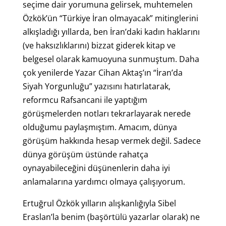
seçime dair yorumuna gelirsek, muhtemelen
Özkök’ün “Türkiye İran olmayacak” mitinglerini
alkışladığı yıllarda, ben İran’daki kadın haklarını
(ve haksızlıklarını) bizzat giderek kitap ve
belgesel olarak kamuoyuna sunmuştum. Daha
çok yenilerde Yazar Cihan Aktaş’ın “İran’da
Siyah Yorgunluğu” yazısını hatırlatarak,
reformcu Rafsancani ile yaptığım
görüşmelerden notları tekrarlayarak nerede
olduğumu paylaşmıştım. Amacım, dünya
görüşüm hakkında hesap vermek değil. Sadece
dünya görüşüm üstünde rahatça
oynayabileceğini düşünenlerin daha iyi
anlamalarına yardımcı olmaya çalışıyorum.
Ertuğrul Özkök yılların alışkanlığıyla Sibel
Eraslan’la benim (başörtülü yazarlar olarak) ne