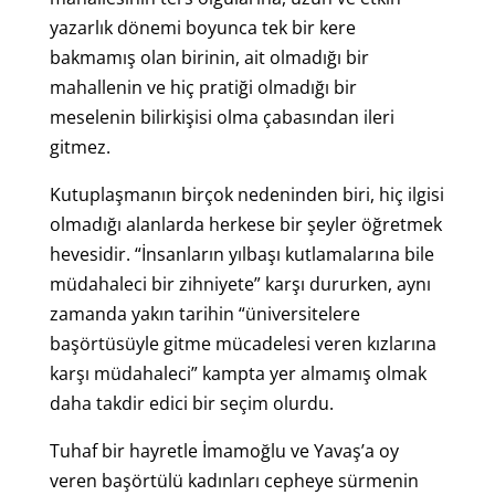
yazarlık dönemi boyunca tek bir kere
bakmamış olan birinin, ait olmadığı bir
mahallenin ve hiç pratiği olmadığı bir
meselenin bilirkişisi olma çabasından ileri
gitmez.
Kutuplaşmanın birçok nedeninden biri, hiç ilgisi
olmadığı alanlarda herkese bir şeyler öğretmek
hevesidir. “İnsanların yılbaşı kutlamalarına bile
müdahaleci bir zihniyete” karşı dururken, aynı
zamanda yakın tarihin “üniversitelere
başörtüsüyle gitme mücadelesi veren kızlarına
karşı müdahaleci” kampta yer almamış olmak
daha takdir edici bir seçim olurdu.
Tuhaf bir hayretle İmamoğlu ve Yavaş’a oy
veren başörtülü kadınları cepheye sürmenin