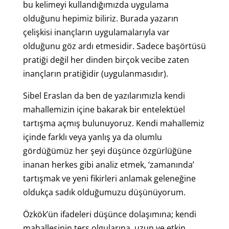
bu kelimeyi kullandığımızda uygulama
olduğunu hepimiz biliriz. Burada yazarın
çelişkisi inançların uygulamalarıyla var
olduğunu göz ardı etmesidir. Sadece başörtüsü
pratiği değil her dinden birçok vecibe zaten
inançların pratiğidir (uygulanmasıdır).
Sibel Eraslan da ben de yazılarımızla kendi
mahallemizin içine bakarak bir entelektüel
tartışma açmış bulunuyoruz. Kendi mahallemiz
içinde farklı veya yanlış ya da olumlu
gördüğümüz her şeyi düşünce özgürlüğüne
inanan herkes gibi analiz etmek, ‘zamanında’
tartışmak ve yeni fikirleri anlamak geleneğine
oldukça sadık olduğumuzu düşünüyorum.
Özkök’ün ifadeleri düşünce dolaşımına; kendi
mahallesinin ters olgularına, uzun ve etkin