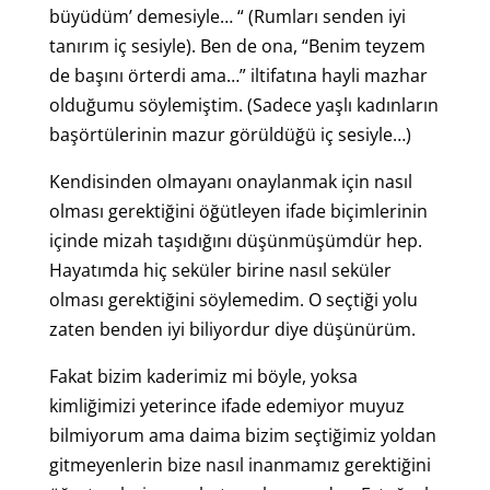
büyüdüm’ demesiyle… “ (Rumları senden iyi
tanırım iç sesiyle). Ben de ona, “Benim teyzem
de başını örterdi ama…” iltifatına hayli mazhar
olduğumu söylemiştim. (Sadece yaşlı kadınların
başörtülerinin mazur görüldüğü iç sesiyle…)
Kendisinden olmayanı onaylanmak için nasıl
olması gerektiğini öğütleyen ifade biçimlerinin
içinde mizah taşıdığını düşünmüşümdür hep.
Hayatımda hiç seküler birine nasıl seküler
olması gerektiğini söylemedim. O seçtiği yolu
zaten benden iyi biliyordur diye düşünürüm.
Fakat bizim kaderimiz mi böyle, yoksa
kimliğimizi yeterince ifade edemiyor muyuz
bilmiyorum ama daima bizim seçtiğimiz yoldan
gitmeyenlerin bize nasıl inanmamız gerektiğini