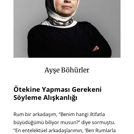
Ayşe Böhürler
Ötekine Yapması Gerekeni
Söyleme Alışkanlığı
Rum bir arkadaşım, “Benim hangi iltifatla
büyüdüğümü biliyor musun?” diye sormuştu.
“En entelektüel arkadaşlarımın, ‘Ben Rumlarla