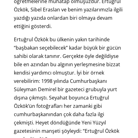
öğretmelerine muhatap olmuşuzdur. Ertuğrul
Özkök, Sibel Eraslan ve benim yazılarımızla ilgili
yazdığı yazıda onlardan biri olmaya devam
ettiğini gösterdi.
Ertuğrul Özkök bu ülkenin yakın tarihinde
“başbakan seçebilecek” kadar büyük bir gücün
sahibi olarak tanınır. Gerçekte öyle değildiyse
bile en azından bu algının yerleşmesine bizzat
kendisi yardımcı olmuştur. İyi bir örnek
verebilirim: 1998 yılında Cumhurbaşkanı
Süleyman Demirel bir gazeteci grubuyla yurt
dışına çıkmıştı. Seyahat boyunca Ertuğrul
Özkök’ün fotoğrafları her zamanki gibi
cumhurbaşkanından çok daha fazla ilgi
çekmişti. Heyet döndüğünde Yeni Yüzyıl
gazetesinin manşeti şöyleydi: “Ertuğrul Özkök