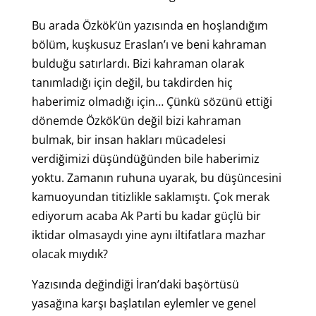
Bu arada Özkök’ün yazısında en hoşlandığım
bölüm, kuşkusuz Eraslan’ı ve beni kahraman
bulduğu satırlardı. Bizi kahraman olarak
tanımladığı için değil, bu takdirden hiç
haberimiz olmadığı için… Çünkü sözünü ettiği
dönemde Özkök’ün değil bizi kahraman
bulmak, bir insan hakları mücadelesi
verdiğimizi düşündüğünden bile haberimiz
yoktu. Zamanın ruhuna uyarak, bu düşüncesini
kamuoyundan titizlikle saklamıştı. Çok merak
ediyorum acaba Ak Parti bu kadar güçlü bir
iktidar olmasaydı yine aynı iltifatlara mazhar
olacak mıydık?
Yazısında değindiği İran’daki başörtüsü
yasağına karşı başlatılan eylemler ve genel