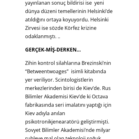
yayınlanan sonuç bildirisi ise yeni
dünya düzeni temellerinin Helsinki’de
atıldığını ortaya koyuyordu. Helsinki
Zirvesi ise sözde Körfez krizine
odaklanmıştı. ..
GERÇEK-MİŞ-DERKEN…
Zihin kontrol silahlarına Brezinski’nin
“Betweentwoages” isimli kitabında
yer veriliyor. Scintologistlerin
merkezlerinden birisi de Kiev’de. Rus
Bilimler Akademisi Kiev’de ki Octava
fabrikasında seri imalatını yaptığı için
Kiev adıyla anılan
psikotronikjenearatörü geliştirmişti.
Sovyet Bilimler Akademisi’nde milyar
rubleye mal olan teknoloji soğuk