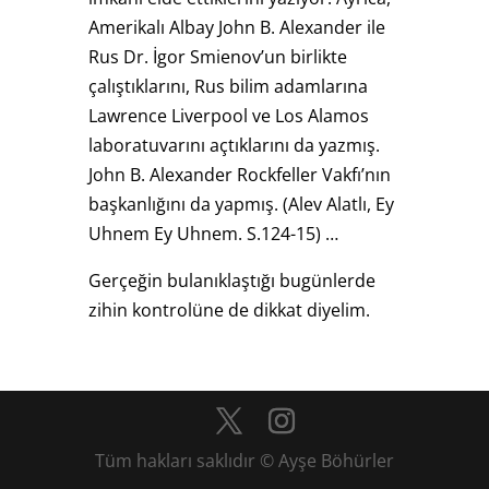
Amerikalı Albay John B. Alexander ile
Rus Dr. İgor Smienov’un birlikte
çalıştıklarını, Rus bilim adamlarına
Lawrence Liverpool ve Los Alamos
laboratuvarını açtıklarını da yazmış.
John B. Alexander Rockfeller Vakfı’nın
başkanlığını da yapmış. (Alev Alatlı, Ey
Uhnem Ey Uhnem. S.124-15) …
Gerçeğin bulanıklaştığı bugünlerde
zihin kontrolüne de dikkat diyelim.
Tüm hakları saklıdır © Ayşe Böhürler