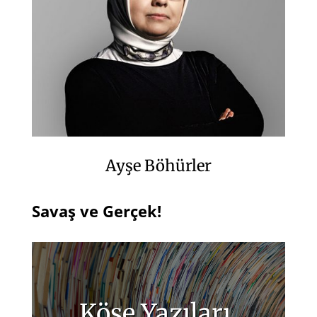
Ayşe Böhürler
Savaş ve Gerçek!
Köşe Yazıları