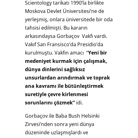
Scientology tarikatı 1990’la birlikte
Moskova Devlet Üniversitesi’ne de
yerleşmiş, onlara üniversitede bir oda
tahsisi edilmişti. Bu kararın
arkasındaysa Gorbaçov Vakfı vardı.
Vakıf San Fransisco’da Presidio’da
kurulmuştu. Vakfın amacı “
Yeni bir
medeniyet kurmak için çalışmak,
dünya dinlerini sağlıksız
unsurlardan arındırmak ve toprak
ana kavramı ile bütünleştirmek
suretiyle çevre kirlenmesi
sorunlarını çözmek”
idi.
Gorbaçov ile Baba Bush Helsinki
Zirvesi’nden sonra yeni dünya
düzeninde uzlaşmışlardı ve