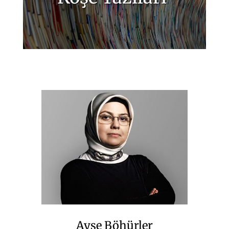
Ayşe Böhürler