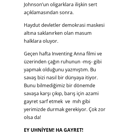
Johnson’un oligarklara ilişkin sert
açıklamasından sonra.
Haydut devletler demokrasi maskesi
altına saklanırken olan masum
halklara oluyor.
Geçen hafta Inventing Anna filmi ve
üzerinden çağın ruhunun -mış- gibi
yapmak olduğunu yazmıştım. Bu
savaş bizi nasıl bir dünyaya itiyor.
Bunu bilmediğimiz bir dönemde
savaşa karşı çıkıp, barış için azami
gayret sarf etmek ve mıh gibi
yerimizde durmak gerekiyor. Çok zor
olsa da!
EY UHNİYEM! HA GAYRET!