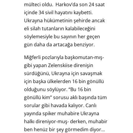
mülteci oldu. Harkov’da son 24 saat
içinde 34 sivil hayatını kaybetti.
Ukrayna hükümetinin şehirde ancak
eli silah tutanların kalabileceğini
söylemesiyle bu sayının her geçen
gün daha da artacağa benziyor.
Miğferli pozlarıyla başkomutan-mış-
gibi yapan Zelenskiise direnişin
sürdüğünü, Ukrayna için savaşmak
için başka ülkelerden 16 bin gönüllü
olduğunu söylüyor. “Bu 16 bin
gönüllü kim” sorusu aklı başında tüm
sorular gibi havada kalıyor. Canlı
yayında spiker muhabire Ukrayna
halkı direniyor-muş- derken, muhabir
ben henüz bir şey görmedim diyor…