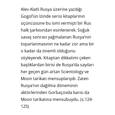
Alev Alatlı Rusya üzerine yazdığı
Gogol’ün İzinde serisi kitaplarının
üçüncüsüne bu ismi vermişti bir Rus
halk şarkısından esinlenerek. Soğuk
savaş sonrası yağmalanan Rusya’nın
toparlanmasının ne kadar zor ama bir
o kadar da önemli olduğunu
söyleyerek. Kitaptan dikkatimi çeken
başlıklardan birisi de Rusya’da sayıları
her geçen gün artan Scientology ve
Moon tarikatı mensuplarıydı. Zaten
Rusya’nın dağılma döneminin
aktörlerinden Gorbaçovda karısı da
Moon tarikatına mensubuydu. (s.124-
125)