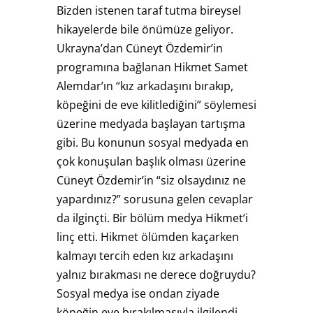
Bizden istenen taraf tutma bireysel
hikayelerde bile önümüze geliyor.
Ukrayna’dan Cüneyt Özdemir’in
programına bağlanan Hikmet Samet
Alemdar’ın “kız arkadaşını bırakıp,
köpeğini de eve kilitlediğini” söylemesi
üzerine medyada başlayan tartışma
gibi. Bu konunun sosyal medyada en
çok konuşulan başlık olması üzerine
Cüneyt Özdemir’in “siz olsaydınız ne
yapardınız?” sorusuna gelen cevaplar
da ilginçti. Bir bölüm medya Hikmet’i
linç etti. Hikmet ölümden kaçarken
kalmayı tercih eden kız arkadaşını
yalnız bırakması ne derece doğruydu?
Sosyal medya ise ondan ziyade
köpeğin eve bırakılmasıyla ilgilendi.