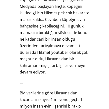
Medyada başlayan linçte, köpeğini
kilitlediği için Hikmet pek çok hakarete
maruz kaldı… Cevaben köpeğin evin
bahçesine çıkabileceğini, 10 günlük
mamasını bıraktığını söylese de konu
ne kadar cani bir insan olduğu
üzerinden tartışılmaya devam etti…
Bu arada Hikmet youtuber olarak çok
meşhur oldu, Ukrayna’dan bir
kahraman-mış- gibi bilgiler vermeye
devam ediyor.
….
BM verilerine göre Ukrayna’dan
kaçanların sayısı 1 milyonu geçti. 1
milyon insan evini, şehrini bırakıp