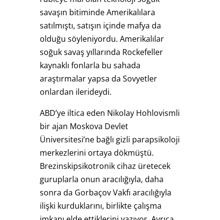
savaşın bitiminde Amerikalılara
satılmıştı, satışın içinde mafya da
olduğu söyleniyordu. Amerikalılar
soğuk savaş yıllarında Rockefeller
kaynaklı fonlarla bu sahada
araştırmalar yapsa da Sovyetler
onlardan ilerideydi.
ABD’ye iltica eden Nikolay Hohlovismli
bir ajan Moskova Devlet
Üniversitesi’ne bağlı gizli parapsikoloji
merkezlerini ortaya dökmüştü.
Brezinskipsikotronik cihaz üretecek
guruplarla onun aracılığıyla, daha
sonra da Gorbaçov Vakfı aracılığıyla
ilişki kurduklarını, birlikte çalışma
imkanı elde ettiklerini yazıyor. Ayrıca,