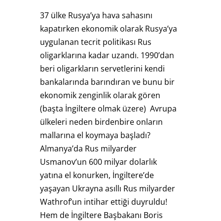
37 ülke Rusya’ya hava sahasını
kapatırken ekonomik olarak Rusya’ya
uygulanan tecrit politikası Rus
oligarklarına kadar uzandı. 1990’dan
beri oligarkların servetlerini kendi
bankalarında barındıran ve bunu bir
ekonomik zenginlik olarak gören
(başta İngiltere olmak üzere) Avrupa
ülkeleri neden birdenbire onların
mallarına el koymaya başladı?
Almanya’da Rus milyarder
Usmanov’un 600 milyar dolarlık
yatına el konurken, İngiltere’de
yaşayan Ukrayna asıllı Rus milyarder
Wathrof’un intihar ettiği duyruldu!
Hem de İngiltere Başbakanı Boris