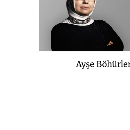
Ayşe Böhürle