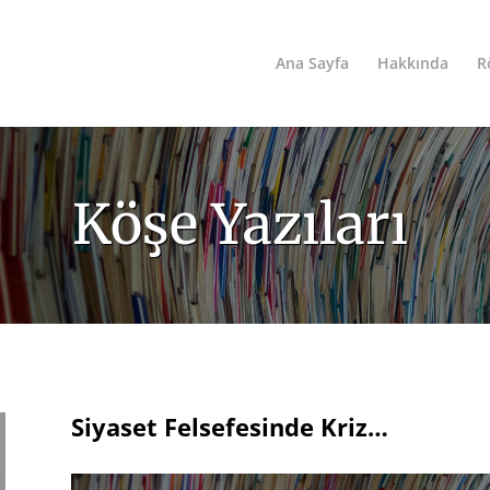
Ana Sayfa
Hakkında
R
Köşe Yazıları
Siyaset Felsefesinde Kriz…