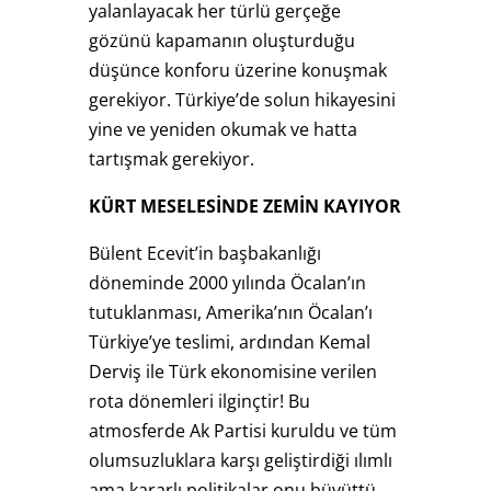
yalanlayacak her türlü gerçeğe
gözünü kapamanın oluşturduğu
düşünce konforu üzerine konuşmak
gerekiyor. Türkiye’de solun hikayesini
yine ve yeniden okumak ve hatta
tartışmak gerekiyor.
KÜRT MESELESİNDE ZEMİN KAYIYOR
Bülent Ecevit’in başbakanlığı
döneminde 2000 yılında Öcalan’ın
tutuklanması, Amerika’nın Öcalan’ı
Türkiye’ye teslimi, ardından Kemal
Derviş ile Türk ekonomisine verilen
rota dönemleri ilginçtir! Bu
atmosferde Ak Partisi kuruldu ve tüm
olumsuzluklara karşı geliştirdiği ılımlı
ama kararlı politikalar onu büyüttü,