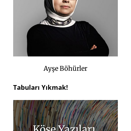
Ayşe Böhürler
Tabuları Yıkmak!
Köşe Yazıları