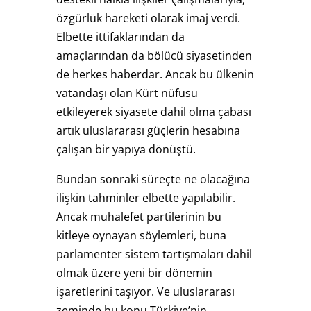
özgürlük hareketi olarak imaj verdi.
Elbette ittifaklarından da
amaçlarından da bölücü siyasetinden
de herkes haberdar. Ancak bu ülkenin
vatandaşı olan Kürt nüfusu
etkileyerek siyasete dahil olma çabası
artık uluslararası güçlerin hesabına
çalışan bir yapıya dönüştü.
Bundan sonraki süreçte ne olacağına
ilişkin tahminler elbette yapılabilir.
Ancak muhalefet partilerinin bu
kitleye oynayan söylemleri, buna
parlamenter sistem tartışmaları dahil
olmak üzere yeni bir dönemin
işaretlerini taşıyor. Ve uluslararası
zeminde bu konu Türkiye’nin