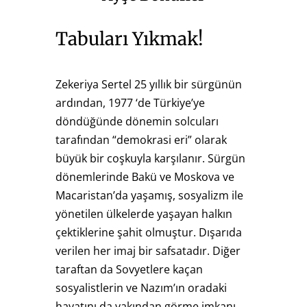
Tabuları Yıkmak!
Zekeriya Sertel 25 yıllık bir sürgünün
ardından, 1977 ‘de Türkiye’ye
döndüğünde dönemin solcuları
tarafından “demokrasi eri” olarak
büyük bir coşkuyla karşılanır. Sürgün
dönemlerinde Bakü ve Moskova ve
Macaristan’da yaşamış, sosyalizm ile
yönetilen ülkelerde yaşayan halkın
çektiklerine şahit olmuştur. Dışarıda
verilen her imaj bir safsatadır. Diğer
taraftan da Sovyetlere kaçan
sosyalistlerin ve Nazım’ın oradaki
hayatını da yakından görme imkanı