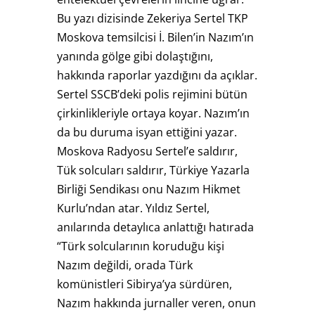
Bu yazı dizisinde Zekeriya Sertel TKP
Moskova temsilcisi İ. Bilen’in Nazım’ın
yanında gölge gibi dolaştığını,
hakkında raporlar yazdığını da açıklar.
Sertel SSCB’deki polis rejimini bütün
çirkinlikleriyle ortaya koyar. Nazım’ın
da bu duruma isyan ettiğini yazar.
Moskova Radyosu Sertel’e saldırır,
Tük solcuları saldırır, Türkiye Yazarla
Birliği Sendikası onu Nazım Hikmet
Kurlu’ndan atar. Yıldız Sertel,
anılarında detaylıca anlattığı hatırada
“Türk solcularının koruduğu kişi
Nazım değildi, orada Türk
komünistleri Sibirya’ya sürdüren,
Nazım hakkında jurnaller veren, onun