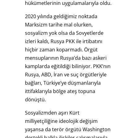
hükümetlerinin uygulamalarıyla oldu.
2020 yılında geldiğimiz noktada
Marksizm tarihe mal olurken,
sosyalizm yok olsa da Sovyetlerde
izleri kaldı, Rusya PKK ile irtibatını
hiçbir zaman koparmadı. Örgüt
mensuplarının Rusya’da bazı askeri
kamplarda eğitildiği biliniyor. PKK’nın
Rusya, ABD, İran ve suç örgütleriyle
bağları, Türkiye’ye düşmanlarıyla
ittifaklarıyla bölge ateş topuna
dönüştü.
Sosyalizmden aşırı Kürt
milliyetçiliğine ideolojik değişim
yaşansa da terör örgütü Washington
destekli halkla ilişkiler çalışmalarıyla,