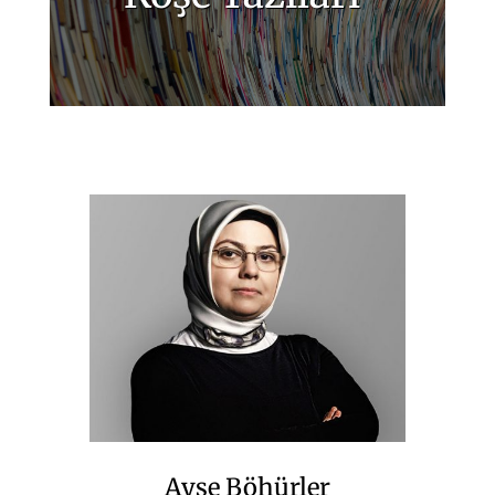
Ayşe Böhürler