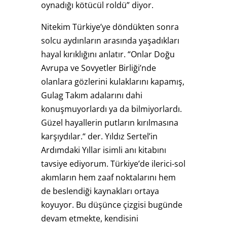
oynadığı kötücül roldü” diyor.
Nitekim Türkiye’ye döndükten sonra
solcu aydınların arasında yaşadıkları
hayal kırıklığını anlatır. “Onlar Doğu
Avrupa ve Sovyetler Birliği’nde
olanlara gözlerini kulaklarını kapamış,
Gulag Takım adalarını dahi
konuşmuyorlardı ya da bilmiyorlardı.
Güzel hayallerin putların kırılmasına
karşıydılar.“ der. Yıldız Sertel’in
Ardımdaki Yıllar isimli anı kitabını
tavsiye ediyorum. Türkiye’de ilerici-sol
akımların hem zaaf noktalarını hem
de beslendiği kaynakları ortaya
koyuyor. Bu düşünce çizgisi bugünde
devam etmekte, kendisini