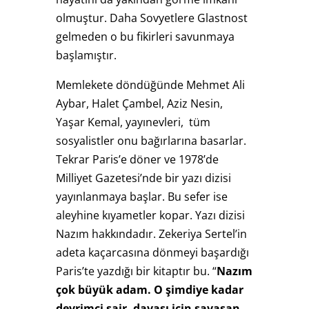
olmuştur. Daha Sovyetlere Glastnost
gelmeden o bu fikirleri savunmaya
başlamıştır.
Memlekete döndüğünde Mehmet Ali
Aybar, Halet Çambel, Aziz Nesin,
Yaşar Kemal, yayınevleri, tüm
sosyalistler onu bağırlarına basarlar.
Tekrar Paris’e döner ve 1978’de
Milliyet Gazetesi’nde bir yazı dizisi
yayınlanmaya başlar. Bu sefer ise
aleyhine kıyametler kopar. Yazı dizisi
Nazım hakkındadır. Zekeriya Sertel’in
adeta kaçarcasına dönmeyi başardığı
Paris’te yazdığı bir kitaptır bu. “
Nazım
çok büyük adam. O şimdiye kadar
devrimci şair, davası için savaşan