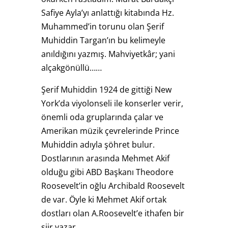
Safiye Ayla’yı anlattığı kitabında Hz.
Muhammed’in torunu olan Şerif
Muhiddin Targan’ın bu kelimeyle
anıldığını yazmış. Mahviyetkâr; yani
alçakgönüllü……
Şerif Muhiddin 1924 de gittiği New
York’da viyolonseli ile konserler verir,
önemli oda gruplarında çalar ve
Amerikan müzik çevrelerinde Prince
Muhiddin adıyla şöhret bulur.
Dostlarının arasında Mehmet Akif
olduğu gibi ABD Başkanı Theodore
Roosevelt’in oğlu Archibald Roosevelt
de var. Öyle ki Mehmet Akif ortak
dostları olan A.Roosevelt’e ithafen bir
şiir yazar.