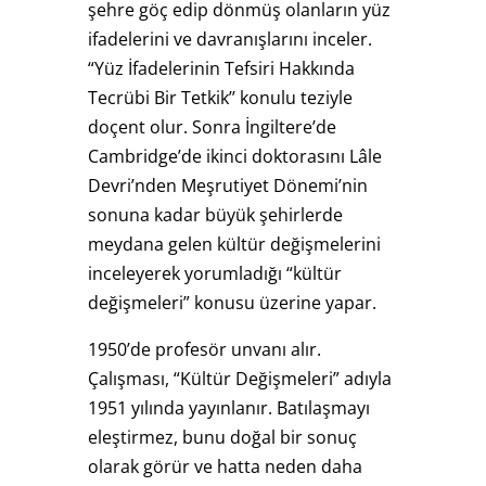
şehre göç edip dönmüş olanların yüz
ifadelerini ve davranışlarını inceler.
“Yüz İfadelerinin Tefsiri Hakkında
Tecrübi Bir Tetkik’’ konulu teziyle
doçent olur. Sonra İngiltere’de
Cambridge’de ikinci doktorasını Lâle
Devri’nden Meşrutiyet Dönemi’nin
sonuna kadar büyük şehirlerde
meydana gelen kültür değişmelerini
inceleyerek yorumladığı “kültür
değişmeleri” konusu üzerine yapar.
1950’de profesör unvanı alır.
Çalışması, “Kültür Değişmeleri” adıyla
1951 yılında yayınlanır. Batılaşmayı
eleştirmez, bunu doğal bir sonuç
olarak görür ve hatta neden daha