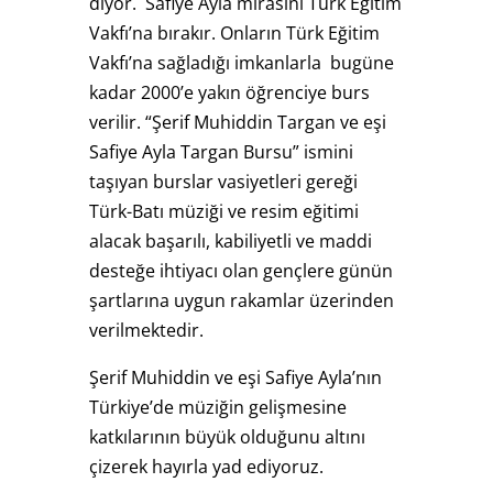
diyor. Safiye Ayla mirasını Türk Eğitim
Vakfı’na bırakır. Onların Türk Eğitim
Vakfı’na sağladığı imkanlarla bugüne
kadar 2000’e yakın öğrenciye burs
verilir. “Şerif Muhiddin Targan ve eşi
Safiye Ayla Targan Bursu” ismini
taşıyan burslar vasiyetleri gereği
Türk-Batı müziği ve resim eğitimi
alacak başarılı, kabiliyetli ve maddi
desteğe ihtiyacı olan gençlere günün
şartlarına uygun rakamlar üzerinden
verilmektedir.
Şerif Muhiddin ve eşi Safiye Ayla’nın
Türkiye’de müziğin gelişmesine
katkılarının büyük olduğunu altını
çizerek hayırla yad ediyoruz.