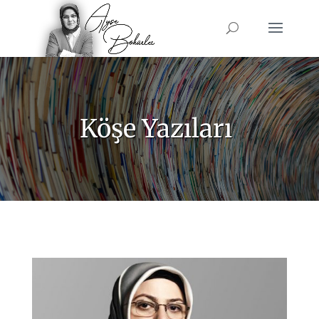
Köşe Yazıları