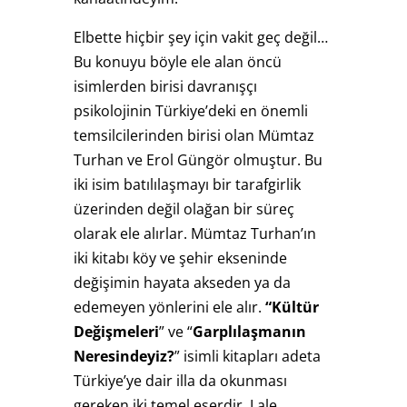
Elbette hiçbir şey için vakit geç değil…
Bu konuyu böyle ele alan öncü
isimlerden birisi davranışçı
psikolojinin Türkiye’deki en önemli
temsilcilerinden birisi olan Mümtaz
Turhan ve Erol Güngör olmuştur. Bu
iki isim batılılaşmayı bir tarafgirlik
üzerinden değil olağan bir süreç
olarak ele alırlar. Mümtaz Turhan’ın
iki kitabı köy ve şehir ekseninde
değişimin hayata akseden ya da
edemeyen yönlerini ele alır.
“Kültür
Değişmeleri
” ve “
Garplılaşmanın
Neresindeyiz?
” isimli kitapları adeta
Türkiye’ye dair illa da okunması
gereken iki temel eserdir. Lale