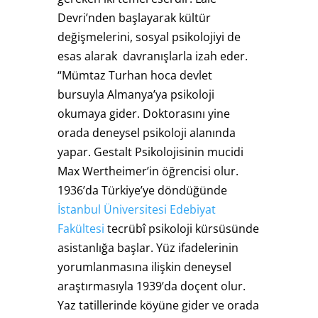
Devri’nden başlayarak kültür
değişmelerini, sosyal psikolojiyi de
esas alarak davranışlarla izah eder.
“Mümtaz Turhan hoca devlet
bursuyla Almanya’ya psikoloji
okumaya gider. Doktorasını yine
orada deneysel psikoloji alanında
yapar. Gestalt Psikolojisinin mucidi
Max Wertheimer’in öğrencisi olur.
1936’da Türkiye’ye döndüğünde
İstanbul Üniversitesi Edebiyat
Fakültesi
tecrübî psikoloji kürsüsünde
asistanlığa başlar. Yüz ifadelerinin
yorumlanmasına ilişkin deneysel
araştırmasıyla 1939’da doçent olur.
Yaz tatillerinde köyüne gider ve orada