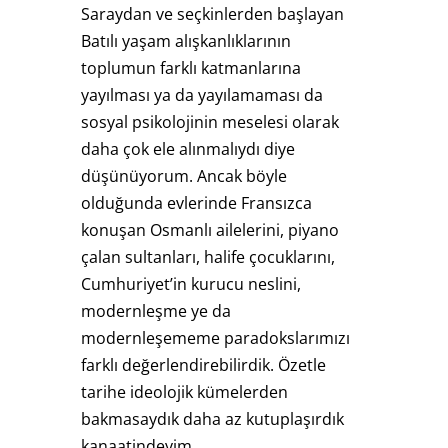
Saraydan ve seçkinlerden başlayan
Batılı yaşam alışkanlıklarının
toplumun farklı katmanlarına
yayılması ya da yayılamaması da
sosyal psikolojinin meselesi olarak
daha çok ele alınmalıydı diye
düşünüyorum. Ancak böyle
olduğunda evlerinde Fransızca
konuşan Osmanlı ailelerini, piyano
çalan sultanları, halife çocuklarını,
Cumhuriyet’in kurucu neslini,
modernleşme ye da
modernleşememe paradokslarımızı
farklı değerlendirebilirdik. Özetle
tarihe ideolojik kümelerden
bakmasaydık daha az kutuplaşırdık
kanaatindeyim.