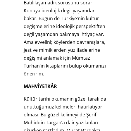
Batılılaşamadık sorusunu sorar.
Konuya ideolojik değil yaşamdan
bakar. Bugün de Türkiye’nin kültür
değişmelerine ideolojik perspektiften
değil yaşamdan bakmaya ihtiyaç var.
Ama evvelini; köylerden davranışlara,
jest ve mimiklerden yüz ifadelerine
değişimi anlamak için Mümtaz
Turhan’ın kitaplarını bulup okumanızı
öneririm.
MAHVİYETKÂR
Kültür tarihi okumanın güzel tarafı da
unuttuğumuz kelimeleri hatırlatıyor
olması. Bu güzel kelimeyi de Şerif
Muhiddin Targan’a dair yazılanları
okurken rastladım. Murat Bardakçı