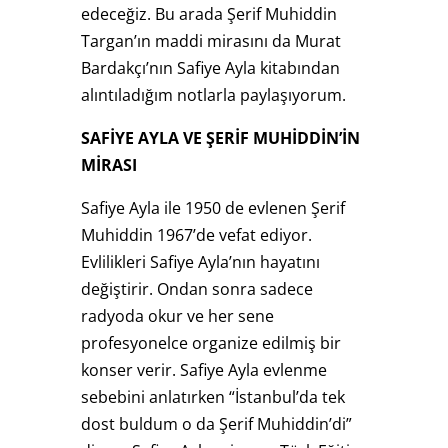
edeceğiz. Bu arada Şerif Muhiddin
Targan’ın maddi mirasını da Murat
Bardakçı’nın Safiye Ayla kitabından
alıntıladığım notlarla paylaşıyorum.
SAFİYE AYLA VE ŞERİF MUHİDDİN’İN
MİRASI
Safiye Ayla ile 1950 de evlenen Şerif
Muhiddin 1967’de vefat ediyor.
Evlilikleri Safiye Ayla’nın hayatını
değiştirir. Ondan sonra sadece
radyoda okur ve her sene
profesyonelce organize edilmiş bir
konser verir. Safiye Ayla evlenme
sebebini anlatırken “İstanbul’da tek
dost buldum o da Şerif Muhiddin’di”