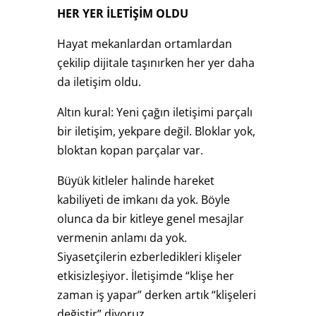
HER YER İLETİŞİM OLDU
Hayat mekanlardan ortamlardan
çekilip dijitale taşınırken her yer daha
da iletişim oldu.
Altın kural: Yeni çağın iletişimi parçalı
bir iletişim, yekpare değil. Bloklar yok,
bloktan kopan parçalar var.
Büyük kitleler halinde hareket
kabiliyeti de imkanı da yok. Böyle
olunca da bir kitleye genel mesajlar
vermenin anlamı da yok.
Siyasetçilerin ezberledikleri klişeler
etkisizleşiyor. İletişimde “klişe her
zaman iş yapar” derken artık “klişeleri
değiştir” diyoruz.