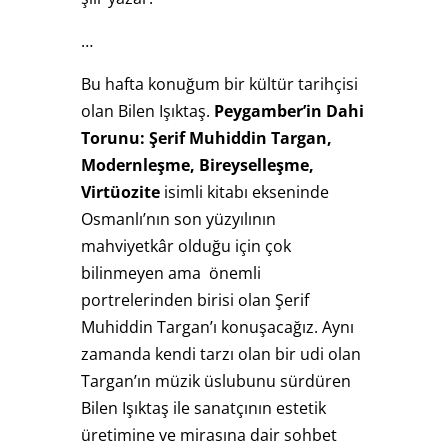
…
Bu hafta konuğum bir kültür tarihçisi
olan Bilen Işıktaş.
Peygamber’in Dahi
Torunu: Şerif Muhiddin Targan,
Modernleşme, Bireyselleşme,
Virtüozite
isimli kitabı ekseninde
Osmanlı’nın son yüzyılının
mahviyetkâr olduğu için çok
bilinmeyen ama önemli
portrelerinden birisi olan Şerif
Muhiddin Targan’ı konuşacağız. Aynı
zamanda kendi tarzı olan bir udi olan
Targan’ın müzik üslubunu sürdüren
Bilen Işıktaş ile sanatçının estetik
üretimine ve mirasına dair sohbet