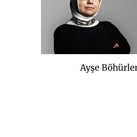
Ayşe Böhürle