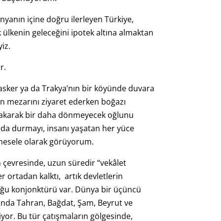
yanın içine doğru ilerleyen Türkiye,
k ülkenin geleceğini ipotek altına almaktan
iz.
r.
 asker ya da Trakya’nın bir köyünde duvara
un mezarını ziyaret ederken boğazı
bakarak bir daha dönmeyecek oğlunu
da durmayı, insanı yaşatan her yüce
 mesele olarak görüyorum.
 çevresinde, uzun süredir “vekâlet
 ortadan kalktı, artık devletlerin
Doğu konjonktürü var. Dünya bir üçüncü
 anda Tahran, Bağdat, Şam, Beyrut ve
riyor. Bu tür çatışmaların gölgesinde,