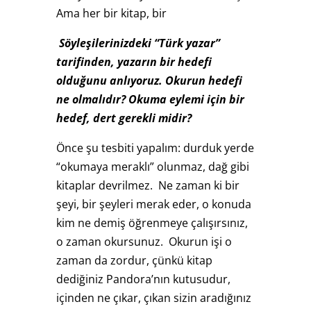
Ama her bir kitap, bir
Söyleşilerinizdeki “Türk yazar”
tarifinden, yazarın bir hedefi
olduğunu anlıyoruz. Okurun hedefi
ne olmalıdır? Okuma eylemi için bir
hedef, dert gerekli midir?
Önce şu tesbiti yapalım: durduk yerde
“okumaya meraklı” olunmaz, dağ gibi
kitaplar devrilmez. Ne zaman ki bir
şeyi, bir şeyleri merak eder, o konuda
kim ne demiş öğrenmeye çalışırsınız,
o zaman okursunuz. Okurun işi o
zaman da zordur, çünkü kitap
dediğiniz Pandora’nın kutusudur,
içinden ne çıkar, çıkan sizin aradığınız