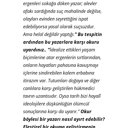
ergenleri sokağa döken yazar; alevler
afakı sardığında suç mahalinde değilse,
olayları evinden seyrettiğini ispat
edebiliyorsa yasal olarak suçsuzdur.
Ama helal değildir yaptığı.
” Bu tespitin
ardından bu yazarlara karşı okuru
uyardınız.. “
İdealize ettikleri yaşam
biçimlerine atar ergenlerin sırtlarından,
onların hayatları pahasına kavuşmayı
içlerine sindirebilen kalem erbabına
itirazım var. Tutumları doğaya ve diğer
canlılara karşı geliştirilen hükmedici
tavrın uzantısıdır. Oysa tarih bizi hayalî
ideolojilere düşkünlüğün ölümcül
sonuçlarına karşı da uyarır.”
Okur
böylesi bir yazarı nasıl ayırt edebilir?
Eleştirel bir okuma geliştirmenin