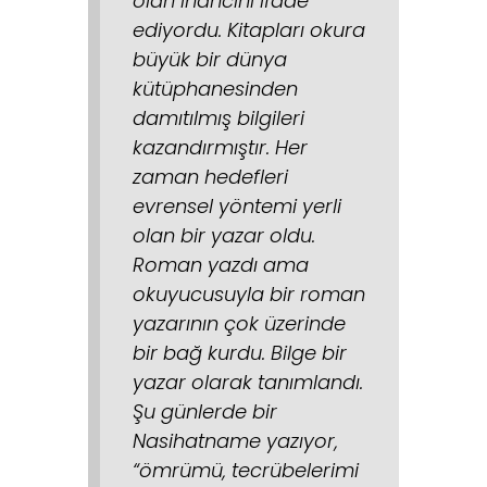
olan inancını ifade
ediyordu. Kitapları okura
büyük bir dünya
kütüphanesinden
damıtılmış bilgileri
kazandırmıştır. Her
zaman hedefleri
evrensel yöntemi yerli
olan bir yazar oldu.
Roman yazdı ama
okuyucusuyla bir roman
yazarının çok üzerinde
bir bağ kurdu. Bilge bir
yazar olarak tanımlandı.
Şu günlerde bir
Nasihatname yazıyor,
“ömrümü, tecrübelerimi