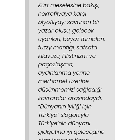
Kürt meselesine bakışı,
nekrofilyaya karşı
biyofilyayı savunan bir
yazar oluşu, gelecek
uyarıları, beyaz turnaları,
fuzzy mantığı, safsata
kılavuzu, Filistinizm ve
paçozlaşma,
aydınlanma yerine
merhamet üzerine
düşünmemizi sağladığı
kavramlar arasındaydı.
“Dünyanın İyiliği İçin
Türkiye” sloganıyla
Türkiye’nin dünyanı
gidişatına iyi geleceğine