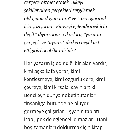
gerçeğe hizmet etmek, ülkeyi
şekillendiren gerçekleri sergilemek
olduğunu düşünürüm” ve “Ben uyarmak
için yazıyorum. Kimseyi eğlendirmek için
değil.” diyorsunuz. Okurlara, “yazarın
gerçeği” ve “uyarısı” derken neyi kast
ettiğinizi açabilir misiniz?
Her yazarın iş edindiği bir alan vardır;
kimi aşka kafa yorar, kimi
kentleşmeye, kimi özgürlüklere, kimi
çevreye, kimi kırsala, sayın artık!
Bencileyn dünya nöbeti tutanlar,
“insanlığa bütünde ne oluyor”
görmeye çalışırlar. Eşyanın tabiatı
icabı, pek de eğlenceli olmazlar. Hani
boş zamanları doldurmak için kitap