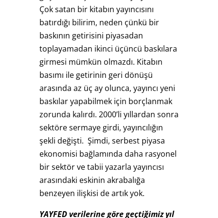
Çok satan bir kitabın yayıncısını
batırdığı bilirim, neden çünkü bir
baskının getirisini piyasadan
toplayamadan ikinci üçüncü baskılara
girmesi mümkün olmazdı. Kitabın
basımı ile getirinin geri dönüşü
arasında az üç ay olunca, yayıncı yeni
baskılar yapabilmek için borçlanmak
zorunda kalırdı. 2000’li yıllardan sonra
sektöre sermaye girdi, yayıncılığın
şekli değişti. Şimdi, serbest piyasa
ekonomisi bağlamında daha rasyonel
bir sektör ve tabii yazarla yayıncısı
arasındaki eskinin akrabalığa
benzeyen ilişkisi de artık yok.
YAYFED verilerine göre geçtiğimiz yıl