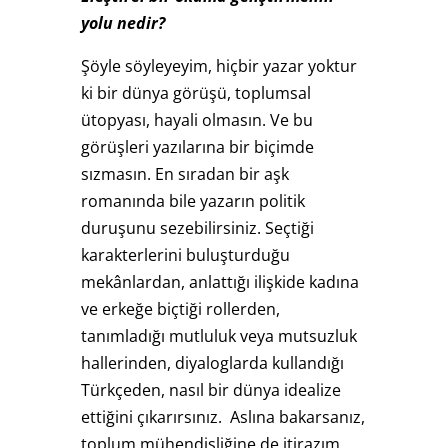
yolu nedir?
Şöyle söyleyeyim, hiçbir yazar yoktur
ki bir dünya görüşü, toplumsal
ütopyası, hayali olmasın. Ve bu
görüşleri yazılarına bir biçimde
sızmasın. En sıradan bir aşk
romanında bile yazarın politik
duruşunu sezebilirsiniz. Seçtiği
karakterlerini buluşturduğu
mekânlardan, anlattığı ilişkide kadına
ve erkeğe biçtiği rollerden,
tanımladığı mutluluk veya mutsuzluk
hallerinden, diyaloglarda kullandığı
Türkçeden, nasıl bir dünya idealize
ettiğini çıkarırsınız. Aslına bakarsanız,
toplum mühendisliğine de itirazım