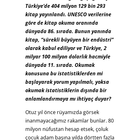
Türkiye’de 404 milyon 129 bin 293
kitap yayınlandı. UNESCO verilerine
göre de kitap okuma oranında
dünyada 86. sırada. Bunun yanında
kitap, “sürekli büyüyen bir endüstri”
olarak kabul ediliyor ve Türkiye, 2
milyar 100 milyon dolarlık hacmiyle
dünyada 11. sırada. Okumak
konusuna bu istatistiklerden mi
başlayarak yorum yapılmalı, yoksa
okumak istatistiklerin dışında bir
anlamlandırmaya mı ihtiyaç duyar?
Otuz yıl önce rüyamızda görsek
inanmayacağımız rakamlar bunlar. 80
milyon nüfustan hesap etsek, çoluk
çocuk adam başına yılda dörtten fazla