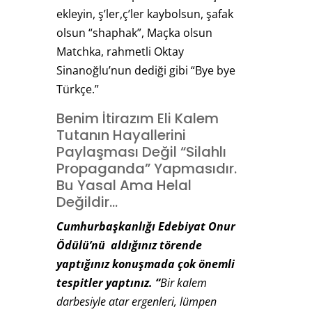
ekleyin, ş’ler,ç’ler kaybolsun, şafak
olsun “shaphak”, Maçka olsun
Matchka, rahmetli Oktay
Sinanoğlu’nun dediği gibi “Bye bye
Türkçe.”
Benim İtirazım Eli Kalem
Tutanın Hayallerini
Paylaşması Değil “Silahlı
Propaganda” Yapmasıdır.
Bu Yasal Ama Helal
Değildir…
Cumhurbaşkanlığı Edebiyat Onur
Ödülü’nü aldığınız törende
yaptığınız konuşmada çok önemli
tespitler yaptınız. “
Bir kalem
darbesiyle atar ergenleri, lümpen