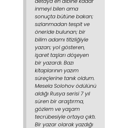
detaya en dibine kadar
inmeyi bilen ama
sonuçta bütüne bakan;
sızlanmadan tespit ve
öneride bulunan; bir
bilim adamı titizliğiyle
yazan; yol gösteren,
işaret taşları döşeyen
bir yazardı. Bazı
kitaplarının yazım
süreçlerine tanık oldum.
Mesela Solohov ödülünü
aldığı Rusya serisi 7 yıl
süren bir araştırma,
gözlem ve yaşam
tecrübesiyle ortaya çıktı.
Bir yazar olarak yazdığı