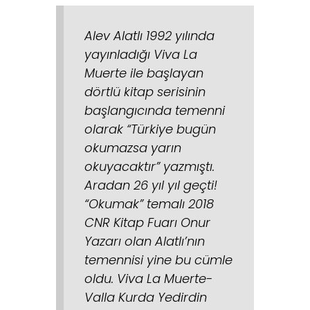
Alev Alatlı 1992 yılında
yayınladığı Viva La
Muerte ile başlayan
dörtlü kitap serisinin
başlangıcında temenni
olarak “Türkiye bugün
okumazsa yarın
okuyacaktır” yazmıştı.
Aradan 26 yıl yıl geçti!
“Okumak” temalı 2018
CNR Kitap Fuarı Onur
Yazarı olan Alatlı’nın
temennisi yine bu cümle
oldu. Viva La Muerte-
Valla Kurda Yedirdin