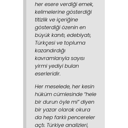
her esere verdiği emek,
kelimelerine gösterdiği
titizlik ve içeriğine
gösterdiği özenin en
büyük kanıtı, edebiyatı,
Türkçesi ve topluma
kazandırdığı
kavramlarıyla sayısı
yirmi yediyi bulan
eserleridir.
Her meselede, her kesin
hüküm cümlesinde “hele
bir durun öyle mi” diyen
bir yazar olarak okura
da hep farklı pencereler
açtı. Türkiye analizleri,