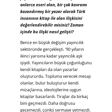
onlarca eseri olan, bir çok kavramı
kazandırmış bir yazar olarak Türk
insanının kitap ile olan ilişkisini
değerlendirebilir misiniz? Zaman
içinde bu ilişki nasıl gelişti?
Bence en büyük değişim yayıncılık
sektöründe gerçekleşti. ’90 yılların
ikinci yarısına kadar yayıncılık aşk
işiydi. Yayıncıların büyük çoğunluğunu
kendi kitapları da olan yazarlar
oluştururdu. Topluma verecek mesajı
olanlar, bulur buluşturur kendi
mizaçlarına, ideolojilerine uygun
kitaplar basarlardı. Tirajlar da birkaç
bini geçmezdi. Daha doğrusu
geçemezdi, çünkü sermaye yetmezdi.