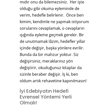
mıdır onu da bilemezsiniz. Her işte
olduğu gibi okuma eyleminde de
verim, hedefle belirlenir. Önce ben
kimim, kendimle ne yapmak istiyorum
sorularını cevaplamak, o cevapların
ışığında eyleme geçmek gerekir. Bir
de unutmamak lâzım, hedefler yıllar
içinde değişir, başka yönlere evrilir.
Bunda da bir mahzur yoktur. Siz
değişirsiniz, meraklarınız yön
değiştirir, okuduğunuz kitaplar da
sizinle beraber değişir. İş ki, ben
oldum artık rehavetine kapınılmasın!
İyi Edebiyatın Hedefi
Evrensel Yöntemi Yerli
Olmalı!