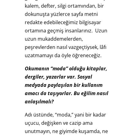
kalem, defter, silgi ortamından, bir
dokunuşta yüzlerce sayfa metni
redakte edebileceğimiz bilgisayar
ortamına geçmiş insanlarınız. Uzun
uzun mukaddemelerden,
peşrevlerden nasıl vazgeçtiysek, lâfı
uzatmamayı da öyle öğreneceğiz.
Okumanın “moda” olduğu kitaplar,
dergiler, yazarlar var. Sosyal
medyada paylaşılan bir kullanım
amacı da taşıyorlar. Bu eğilim nasıl
anlaşılmalı?
Adı üstünde, “moda,” yani bir kadar
uçucu, değişken ve cazip ama
unutmayın, ne giyimde kuşamda, ne