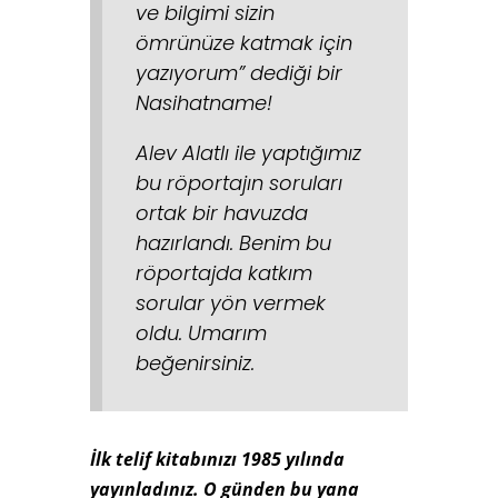
ve bilgimi sizin
ömrünüze katmak için
yazıyorum” dediği bir
Nasihatname!
Alev Alatlı ile yaptığımız
bu röportajın soruları
ortak bir havuzda
hazırlandı. Benim bu
röportajda katkım
sorular yön vermek
oldu. Umarım
beğenirsiniz.
İlk telif kitabınızı 1985 yılında
yayınladınız. O günden bu yana