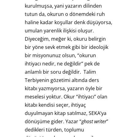
kurulmuşsa, yani yazarın dilinden
tutun da, okurun o dönemdeki ruh
haline kadar koşullar denk düşüyorsa,
umulan yarenlik ilişkisi oluşur.
Diyeceğim, meğer ki, okuru belirgin
bir yöne sevk etmek gibi bir ideolojik
bir misyonunuz olsun, “okurun
ihtiyacı nedir, ne değildir” pek de
anlamlı bir soru değildir. Talim
Terbiyenin gözetimi altında ders
kitabı yazmıyorsa, yazarın öyle bir
meselesi yoktur. Okur “ihtiyacı” olan
kitabı kendisi seçer, ihtiyaç
duyulmayan kitap satılmaz, SEKA’ya
dönüşüme gider. Yazar “
ghost writer
”
dedikleri türden, toplumu