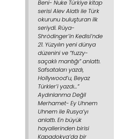
Beni- Nuke Türkiye kitap
serisi Alev Alatlı ile Türk
okurunu buluşturan ilk
seriydi. Rüya-
Shrödinger’in Kedisi’nde
21. Yüzyılın yeni dünya
düzenini ve “fuzzy-
saçaklı mantığı” anlattı.
Safsataları yazdı,
Hollywood’u, Beyaz
Türkler’i yazdı…”
Aydınlanma Değil
Merhamet- Ey Uhnem
Uhnem ile Rusya’yı
anlattı. En büyük
hayallerinden birisi
Kapadokya’da bir