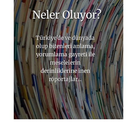
Neler Oluyor?
Türkiye'de ve dünyada
olup bitenleri anlama,
yorumlama gayreti ile
meselelerin
derinliklerine inen
röportajlar...