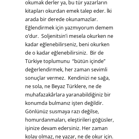
okumak derler ya, bu tür yazarların
kitapları okurdan emek talep eder. İki
arada bir derede okunamazlar.
Eğlendirmek için yazmıyorum demem
o’dur. Soljenitsin’i mesela okurken ne
kadar eğlenebilirseniz, beni okurken
de o kadar eğlenebilirsiniz. Bir de
Türkiye toplumunu “bütün içinde”
değerlendirmek, her zaman sevimli
sonuçlar vermez. Kendinizi ne sağa,
ne sola, ne Beyaz Türklere, ne de
muhafazakârlara yaranabildiğiniz bir
konumda bulmanız işten değildir.
Gönlünüz susmaya razı değilse,
homurdanmaları, eleştirileri göğüsler,
işinize devam edersiniz. Her zaman
kolay olmaz, ne yazar, ne de okur için.