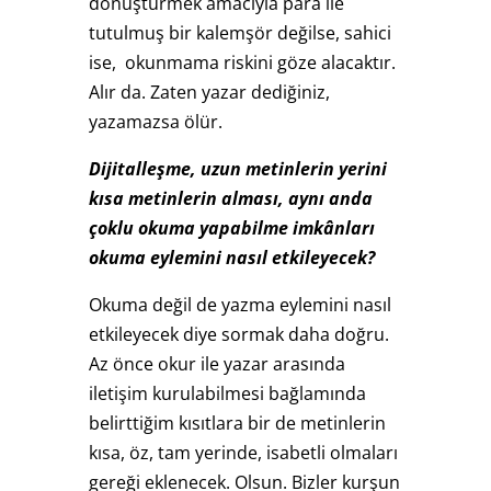
dönüştürmek amacıyla para ile
tutulmuş bir kalemşör değilse, sahici
ise, okunmama riskini göze alacaktır.
Alır da. Zaten yazar dediğiniz,
yazamazsa ölür.
Dijitalleşme, uzun metinlerin yerini
kısa metinlerin alması, aynı anda
çoklu okuma yapabilme imkânları
okuma eylemini nasıl etkileyecek?
Okuma değil de yazma eylemini nasıl
etkileyecek diye sormak daha doğru.
Az önce okur ile yazar arasında
iletişim kurulabilmesi bağlamında
belirttiğim kısıtlara bir de metinlerin
kısa, öz, tam yerinde, isabetli olmaları
gereği eklenecek. Olsun. Bizler kurşun