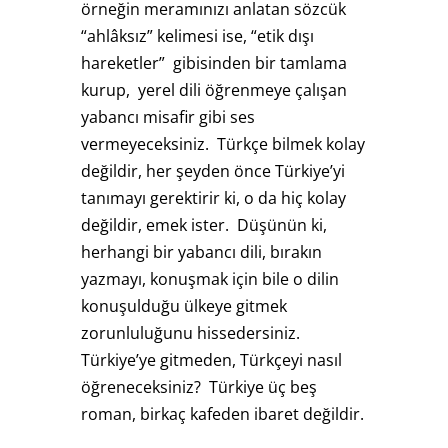
örneğin meramınızı anlatan sözcük
“ahlâksız” kelimesi ise, “etik dışı
hareketler” gibisinden bir tamlama
kurup, yerel dili öğrenmeye çalışan
yabancı misafir gibi ses
vermeyeceksiniz. Türkçe bilmek kolay
değildir, her şeyden önce Türkiye’yi
tanımayı gerektirir ki, o da hiç kolay
değildir, emek ister. Düşünün ki,
herhangi bir yabancı dili, bırakın
yazmayı, konuşmak için bile o dilin
konuşulduğu ülkeye gitmek
zorunluluğunu hissedersiniz.
Türkiye’ye gitmeden, Türkçeyi nasıl
öğreneceksiniz? Türkiye üç beş
roman, birkaç kafeden ibaret değildir.