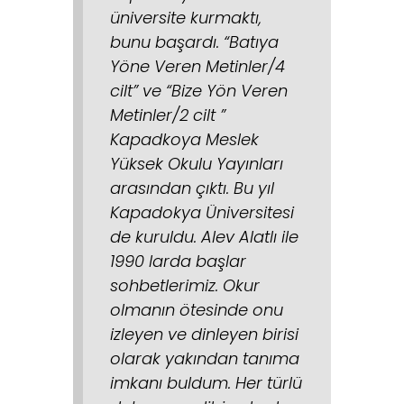
üniversite kurmaktı,
bunu başardı. “Batıya
Yöne Veren Metinler/4
cilt” ve “Bize Yön Veren
Metinler/2 cilt ”
Kapadkoya Meslek
Yüksek Okulu Yayınları
arasından çıktı. Bu yıl
Kapadokya Üniversitesi
de kuruldu. Alev Alatlı ile
1990 larda başlar
sohbetlerimiz. Okur
olmanın ötesinde onu
izleyen ve dinleyen birisi
olarak yakından tanıma
imkanı buldum. Her türlü