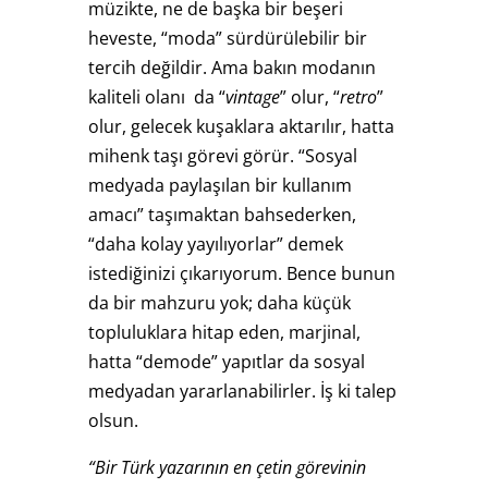
müzikte, ne de başka bir beşeri
heveste, “moda” sürdürülebilir bir
tercih değildir. Ama bakın modanın
kaliteli olanı da “
vintage
” olur, “
retro
”
olur, gelecek kuşaklara aktarılır, hatta
mihenk taşı görevi görür. “Sosyal
medyada paylaşılan bir kullanım
amacı” taşımaktan bahsederken,
“daha kolay yayılıyorlar” demek
istediğinizi çıkarıyorum. Bence bunun
da bir mahzuru yok; daha küçük
topluluklara hitap eden, marjinal,
hatta “demode” yapıtlar da sosyal
medyadan yararlanabilirler. İş ki talep
olsun.
“Bir Türk yazarının en çetin görevinin