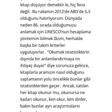
kitap düşüyor demektir ki, hiç fena
değil. Bu rakamın 2012’de ABD’de 5,3
olduğunu hatırlıyorum. Dünyada
neden 86. sırada olduğumuzu
anlamak için UNESCO’nun hesaplama
yöntemini bilmek lâzım, herhalde
başka bir takım kriterler
uyguluyorlar. “Okumak istatistiklerin
dışında bir anlamlandırmaya mı
ihtiyaç duyar” diye sorunuza gelince,
kitaplarla aramızın nasıl olduğunu
saptamanın yolu öncelikle bunlar gibi
istatistiklerden geçer. Ancak, satılan
her kitap okunur mu, okunursa ne
kadarı okunur, kim okur, kim dinler,
bakın bunlar ayrı araştırmaların