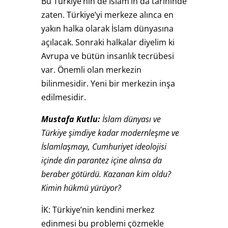
Bu Türkiye’nin de İslam’ın da tarihinde
zaten. Türkiye’yi merkeze alınca en
yakın halka olarak İslam dünyasına
açılacak. Sonraki halkalar diyelim ki
Avrupa ve bütün insanlık tecrübesi
var. Önemli olan merkezin
bilinmesidir. Yeni bir merkezin inşa
edilmesidir.
Mustafa Kutlu:
İslam dünyası ve
Türkiye şimdiye kadar modernleşme ve
İslamlaşmayı, Cumhuriyet ideolojisi
içinde din parantez içine alınsa da
beraber götürdü. Kazanan kim oldu?
Kimin hükmü yürüyor?
İK: Türkiye’nin kendini merkez
edinmesi bu problemi çözmekle