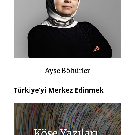
Ayşe Böhürler
Türkiye’yi Merkez Edinmek
Köşe Yazıları