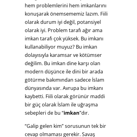
hem problemlerini hem imkanlarını
konuşarak önemsememiz lazım. Fiili
olarak durum iyi değil, potansiyel
olarak iyi. Problem tarafı ağır ama
imkan tarafı çok yüksek. Bu imkanı
kullanabiliyor muyuz? Bu imkan
dolayısıyla karamsar ve kötümser
değilim. Bu imkan dine karşı olan
modern düşünce ile dini bir arada
götürme bakımından sadece İslam
dünyasında var. Avrupa bu imkanı
kaybetti. Fiili olarak görünür maddi
bir güç olarak İslam ile uğraşma
sebepleri de bu “
imkan
”dır.
“Galip gelen kim” sorusunun tek bir
cevap olmaması gerekir. Savaş