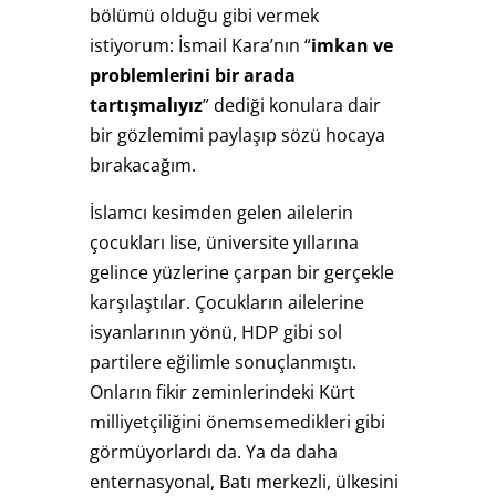
bölümü olduğu gibi vermek
istiyorum: İsmail Kara’nın “
imkan ve
problemlerini bir arada
tartışmalıyız
” dediği konulara dair
bir gözlemimi paylaşıp sözü hocaya
bırakacağım.
İslamcı kesimden gelen ailelerin
çocukları lise, üniversite yıllarına
gelince yüzlerine çarpan bir gerçekle
karşılaştılar. Çocukların ailelerine
isyanlarının yönü, HDP gibi sol
partilere eğilimle sonuçlanmıştı.
Onların fikir zeminlerindeki Kürt
milliyetçiliğini önemsemedikleri gibi
görmüyorlardı da. Ya da daha
enternasyonal, Batı merkezli, ülkesini