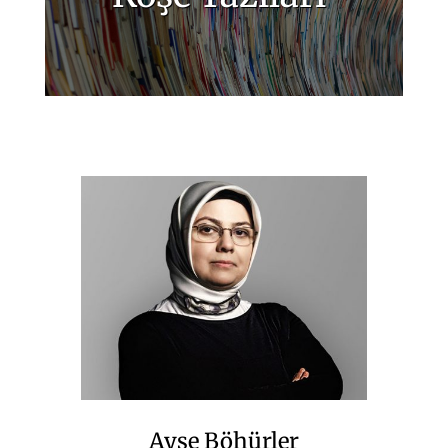
Ayşe Böhürler