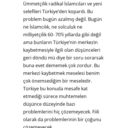
Ümmetçilik radikal İslamcıları ve yeni
selefileri Türkiye’den kopardı. Bu
problem bugün azalmış değil. Bugün
ne İslamcılık, ne solculuk ne
milliyetçilik 60- 70’li yıllarda gibi değil
ama bunların Türkiye’nin merkezin
kaybetmesiyle ilgili olan düşünceleri
geri döndü mü diye bir soru sorarsak
buna evet dememek çok zordur. Bu
merkezi kaybetmek meselesi benim
çok önemsediğim bir meseledir.
Türkiye bu konuda mesafe kat
etmediği sürece muhtemelen
düşünce düzeyinde bazı
problemlerini hiç çözemeyecek. Fiili
olarak da problemlerinin bir çoğunu
çözemeyecek.