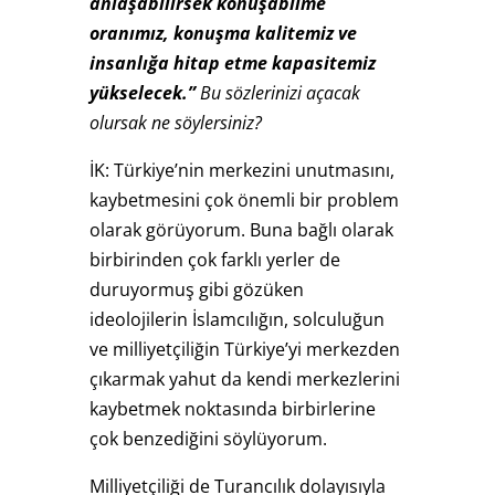
anlaşabilirsek konuşabilme
oranımız, konuşma kalitemiz ve
insanlığa hitap etme kapasitemiz
yükselecek.”
Bu sözlerinizi açacak
olursak ne söylersiniz?
İK: Türkiye’nin merkezini unutmasını,
kaybetmesini çok önemli bir problem
olarak görüyorum. Buna bağlı olarak
birbirinden çok farklı yerler de
duruyormuş gibi gözüken
ideolojilerin İslamcılığın, solculuğun
ve milliyetçiliğin Türkiye’yi merkezden
çıkarmak yahut da kendi merkezlerini
kaybetmek noktasında birbirlerine
çok benzediğini söylüyorum.
Milliyetçiliği de Turancılık dolayısıyla