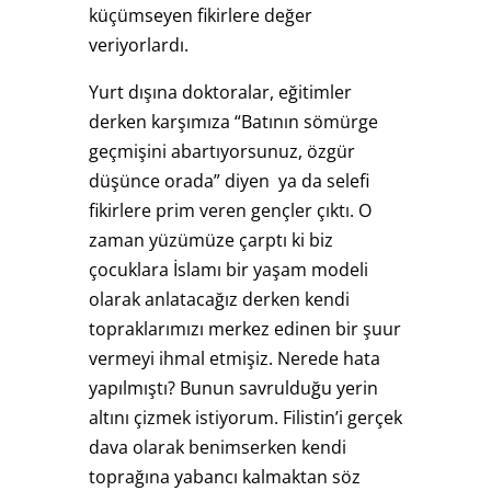
küçümseyen fikirlere değer
veriyorlardı.
Yurt dışına doktoralar, eğitimler
derken karşımıza “Batının sömürge
geçmişini abartıyorsunuz, özgür
düşünce orada” diyen ya da selefi
fikirlere prim veren gençler çıktı. O
zaman yüzümüze çarptı ki biz
çocuklara İslamı bir yaşam modeli
olarak anlatacağız derken kendi
topraklarımızı merkez edinen bir şuur
vermeyi ihmal etmişiz. Nerede hata
yapılmıştı? Bunun savrulduğu yerin
altını çizmek istiyorum. Filistin’i gerçek
dava olarak benimserken kendi
toprağına yabancı kalmaktan söz