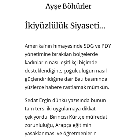
Ayşe Böhürler
İkiyüzlülük Siyaseti…
Amerika’nın himayesinde SDG ve PDY
yönetimine bırakılan bölgelerde
kadınların nasıl eşitlikçi biçimde
desteklendiğine, çoğulculuğun nasıl
güçlendirildiğine dair Batı basınında
yüzlerce habere rastlamak mümkün.
Sedat Ergin dünkü yazısında bunun
tam tersi iki uygulamaya dikkat
çekiyordu. Birincisi Kürtçe müfredat
zorunluluğu, Arapça eğitimin
yasaklanması ve öğretmenlerin