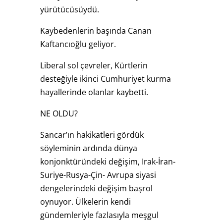
yürütücüsüydü.
Kaybedenlerin başında Canan
Kaftancıoğlu geliyor.
Liberal sol çevreler, Kürtlerin
desteğiyle ikinci Cumhuriyet kurma
hayallerinde olanlar kaybetti.
NE OLDU?
Sancar’ın hakikatleri gördük
söyleminin ardında dünya
konjonktüründeki değişim, Irak-İran-
Suriye-Rusya-Çin- Avrupa siyasi
dengelerindeki değişim başrol
oynuyor. Ülkelerin kendi
gündemleriyle fazlasıyla meşgul