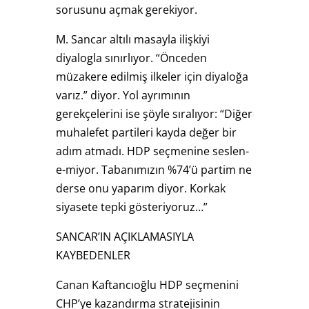
sorusunu açmak gerekiyor.
M. Sancar altılı masayla ilişkiyi
diyalogla sınırlıyor. “Önceden
müzakere edilmiş ilkeler için diyaloğa
varız.” diyor. Yol ayrımının
gerekçelerini ise şöyle sıralıyor: “Diğer
muhalefet partileri kayda değer bir
adım atmadı. HDP seçmenine seslen-
e-miyor. Tabanımızın %74’ü partim ne
derse onu yaparım diyor. Korkak
siyasete tepki gösteriyoruz…”
SANCAR’IN AÇIKLAMASIYLA
KAYBEDENLER
Canan Kaftancıoğlu HDP seçmenini
CHP’ye kazandırma stratejisinin