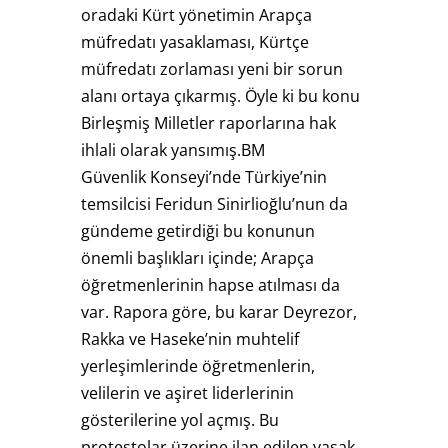
oradaki Kürt yönetimin Arapça
müfredatı yasaklaması, Kürtçe
müfredatı zorlaması yeni bir sorun
alanı ortaya çıkarmış. Öyle ki bu konu
Birleşmiş Milletler raporlarına hak
ihlali olarak yansımış.BM
Güvenlik Konseyi’nde Türkiye’nin
temsilcisi Feridun Sinirlioğlu’nun da
gündeme getirdiği bu konunun
önemli başlıkları içinde; Arapça
öğretmenlerinin hapse atılması da
var. Rapora göre, bu karar Deyrezor,
Rakka ve Haseke’nin muhtelif
yerleşimlerinde öğretmenlerin,
velilerin ve aşiret liderlerinin
gösterilerine yol açmış. Bu
protestolar üzerine ilan edilen yasak