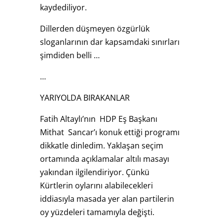
kaydediliyor.
Dillerden düşmeyen özgürlük
sloganlarının dar kapsamdaki sınırları
şimdiden belli …
…
YARIYOLDA BIRAKANLAR
Fatih Altaylı’nın HDP Eş Başkanı
Mithat Sancar’ı konuk ettiği programı
dikkatle dinledim. Yaklaşan seçim
ortamında açıklamalar altılı masayı
yakından ilgilendiriyor. Çünkü
Kürtlerin oylarını alabilecekleri
iddiasıyla masada yer alan partilerin
oy yüzdeleri tamamıyla değişti.