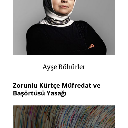
Ayşe Böhürler
Zorunlu Kürtçe Müfredat ve
Başörtüsü Yasağı