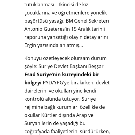
tutuklanması… İkincisi de kız
çocuklarına ve öğretmenlere yönelik
başörtüsü yasağı. BM Genel Sekreteri
Antonio Gueteres’in 15 Aralık tarihli
raporuna yansıttığı olayın detaylarını
Ergin yazısında anlatmış…
Konuyu özetleyecek olursam durum
şöyle: Suriye Devlet Başkanı Beşşar
Esad Suriye’nin kuzeyindeki bir
bölgeyi
PYD/YPG’ye bırakırken, devlet
dairelerini ve okulları yine kendi
kontrolü altında tutuyor. Suriye
rejimine bağlı kurumlar, özellikle de
okullar Kürtler dışında Arap ve
Süryanilerin de yaşadığı bu
coğrafyada faaliyetlerini sürdürürken,