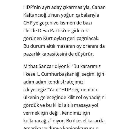
HDP’nin ayrı aday çıkarmasıyla, Canan
Kaftancıoğlu’nun yoğun çabalarıyla
CHP’ye geçen ve kısmen de bazı
illerde Deva Partisi’ne gidecek
görünen Kürt oyları geri çağrılacak.
Bu durum altılı masanın oy oranını da
pazarlık kapasitesini de düşürür.
Mithat Sancar diyor ki “Bu kararımız
ilkesel!.. Cumhurbaşkanlığı seçimi için
adım adım kendi stratejimizi
izleyeceğiz.”Yani “HDP seçmeninin
ülkenin geleceğinde kilit rol oynadığını
gördük ve bu kilidi altılı masaya yol
vermek için değil, kendimiz için
kullanacağız” diyor. Bu ilkesel kararda
Amerika ve dünya konjonktürünün,