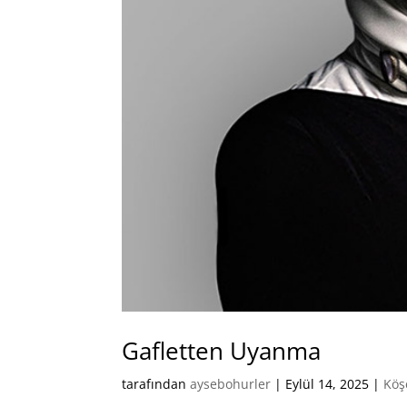
Gafletten Uyanma
tarafından
aysebohurler
|
Eylül 14, 2025
|
Köş