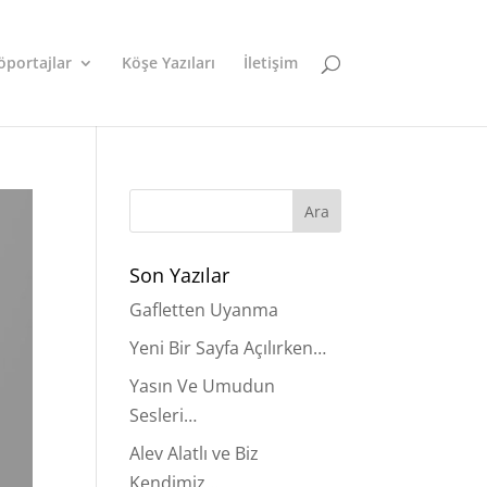
öportajlar
Köşe Yazıları
İletişim
Son Yazılar
Gafletten Uyanma
Yeni Bir Sayfa Açılırken…
Yasın Ve Umudun
Sesleri…
Alev Alatlı ve Biz
Kendimiz…