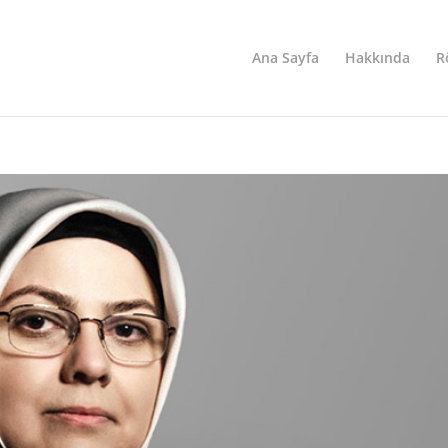
Ana Sayfa
Hakkında
R